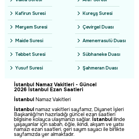
Kafirun Suresi
Kureyş Suresi
Meryem Suresi
Çevirgel Duası
Maide Suresi
Amenerrasulü Duası
Tebbet Suresi
Sübhaneke Duası
Yusuf Suresi
Şahmeran Duası
İstanbul Namaz Vakitleri - Güncel
2026 İstanbul Ezan Saatleri
İstanbul
Namaz Vakitleri
İstanbul
namaz vakitleri sayfamız, Diyanet İşleri
Başkanlığı'nın hazırladığı güncel ezan saatleri
bilgisine kolayca ulaşmanızı sağlar.
İstanbul
ilinde
yaşayanlar için sabah, öğle, ikindi, akşam ve yatsı
namazı ezan saatleri, geri sayım sayacı ile birlikte
sayfamızda yer almaktadır.