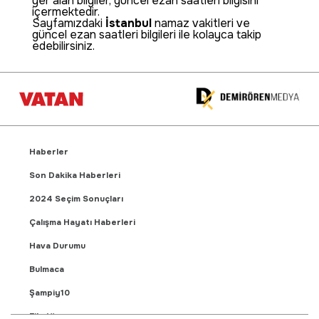
yer alan bilgiler, güncel ezan saatleri bilgisini
içermektedir.
Sayfamızdaki
İstanbul
namaz vakitleri ve
güncel ezan saatleri bilgileri ile kolayca takip
edebilirsiniz.
Haberler
Son Dakika Haberleri
2024 Seçim Sonuçları
Çalışma Hayatı Haberleri
Hava Durumu
Bulmaca
Şampiy10
Fikstür