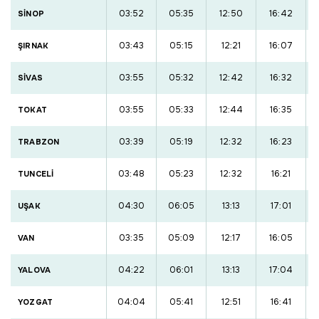
03:52
05:35
12:50
16:42
SİNOP
03:43
05:15
12:21
16:07
ŞIRNAK
03:55
05:32
12:42
16:32
SİVAS
03:55
05:33
12:44
16:35
TOKAT
03:39
05:19
12:32
16:23
TRABZON
03:48
05:23
12:32
16:21
TUNCELİ
04:30
06:05
13:13
17:01
UŞAK
03:35
05:09
12:17
16:05
VAN
04:22
06:01
13:13
17:04
YALOVA
04:04
05:41
12:51
16:41
YOZGAT