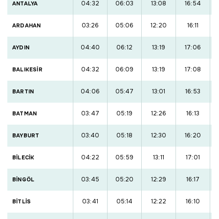
04:32
06:03
13:08
16:54
ANTALYA
03:26
05:06
12:20
16:11
ARDAHAN
04:40
06:12
13:19
17:06
AYDIN
04:32
06:09
13:19
17:08
BALIKESİR
04:06
05:47
13:01
16:53
BARTIN
03:47
05:19
12:26
16:13
BATMAN
03:40
05:18
12:30
16:20
BAYBURT
04:22
05:59
13:11
17:01
BİLECİK
03:45
05:20
12:29
16:17
BİNGÖL
03:41
05:14
12:22
16:10
BİTLİS