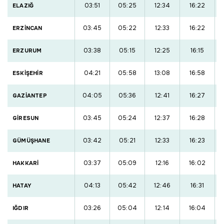
03:51
05:25
12:34
16:22
ELAZIĞ
03:45
05:22
12:33
16:22
ERZİNCAN
03:38
05:15
12:25
16:15
ERZURUM
04:21
05:58
13:08
16:58
ESKİŞEHİR
04:05
05:36
12:41
16:27
GAZİANTEP
03:45
05:24
12:37
16:28
GİRESUN
03:42
05:21
12:33
16:23
GÜMÜŞHANE
03:37
05:09
12:16
16:02
HAKKARİ
04:13
05:42
12:46
16:31
HATAY
03:26
05:04
12:14
16:04
IĞDIR