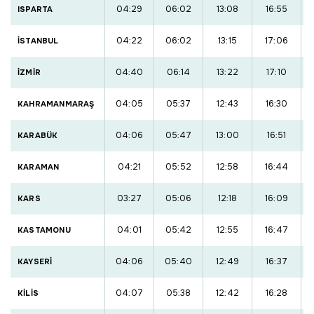
04:29
06:02
13:08
16:55
ISPARTA
04:22
06:02
13:15
17:06
İSTANBUL
04:40
06:14
13:22
17:10
İZMİR
04:05
05:37
12:43
16:30
KAHRAMANMARAŞ
04:06
05:47
13:00
16:51
KARABÜK
04:21
05:52
12:58
16:44
KARAMAN
03:27
05:06
12:18
16:09
KARS
04:01
05:42
12:55
16:47
KASTAMONU
04:06
05:40
12:49
16:37
KAYSERİ
04:07
05:38
12:42
16:28
KİLİS