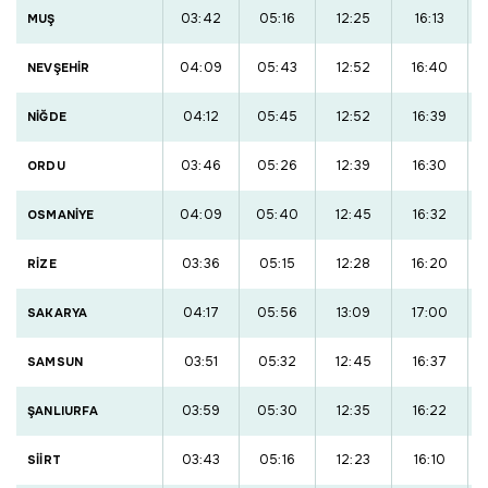
03:42
05:16
12:25
16:13
MUŞ
04:09
05:43
12:52
16:40
NEVŞEHİR
04:12
05:45
12:52
16:39
NİĞDE
03:46
05:26
12:39
16:30
ORDU
04:09
05:40
12:45
16:32
OSMANİYE
03:36
05:15
12:28
16:20
RİZE
04:17
05:56
13:09
17:00
SAKARYA
03:51
05:32
12:45
16:37
SAMSUN
03:59
05:30
12:35
16:22
ŞANLIURFA
03:43
05:16
12:23
16:10
SİİRT