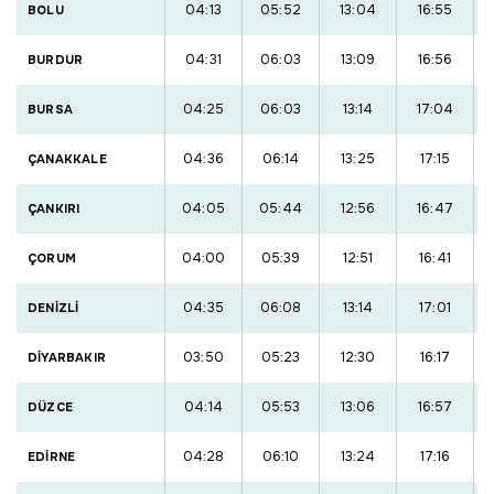
04:13
05:52
13:04
16:55
BOLU
04:31
06:03
13:09
16:56
BURDUR
04:25
06:03
13:14
17:04
BURSA
04:36
06:14
13:25
17:15
ÇANAKKALE
04:05
05:44
12:56
16:47
ÇANKIRI
04:00
05:39
12:51
16:41
ÇORUM
04:35
06:08
13:14
17:01
DENİZLİ
03:50
05:23
12:30
16:17
DİYARBAKIR
04:14
05:53
13:06
16:57
DÜZCE
04:28
06:10
13:24
17:16
EDİRNE