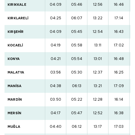
04:09
05:46
12:56
16:46
KIRIKKALE
04:25
06:07
13:22
17:14
KIRKLARELİ
04:09
05:45
12:54
16:43
KIRŞEHİR
04:19
05:58
13:11
17:02
KOCAELİ
04:21
05:54
13:01
16:48
KONYA
03:56
05:30
12:37
16:25
MALATYA
04:38
06:13
13:21
17:09
MANİSA
03:50
05:22
12:28
16:14
MARDİN
04:17
05:47
12:52
16:38
MERSİN
04:40
06:12
13:17
17:03
MUĞLA