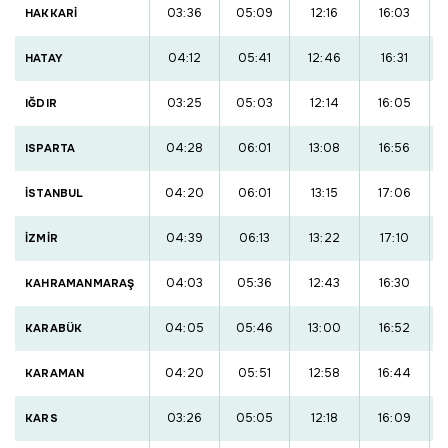
03:36
05:09
12:16
16:03
HAKKARİ
04:12
05:41
12:46
16:31
HATAY
03:25
05:03
12:14
16:05
IĞDIR
04:28
06:01
13:08
16:56
ISPARTA
04:20
06:01
13:15
17:06
İSTANBUL
04:39
06:13
13:22
17:10
İZMİR
04:03
05:36
12:43
16:30
KAHRAMANMARAŞ
04:05
05:46
13:00
16:52
KARABÜK
04:20
05:51
12:58
16:44
KARAMAN
03:26
05:05
12:18
16:09
KARS