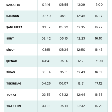
04:16
05:55
13:09
17:00
SAKARYA
03:50
05:31
12:45
16:37
SAMSUN
03:57
05:29
12:35
16:22
ŞANLIURFA
03:42
05:15
12:23
16:10
SİİRT
03:51
05:34
12:50
16:43
SİNOP
03:41
05:14
12:21
16:08
ŞIRNAK
03:54
05:31
12:43
16:33
SİVAS
04:26
06:07
13:21
17:12
TEKİRDAĞ
03:53
05:32
12:44
16:35
TOKAT
03:38
05:18
12:32
16:23
TRABZON