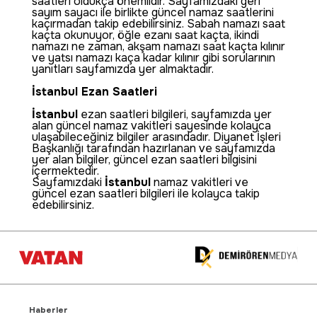
saatleri oldukça önemlidir. Sayfamızdaki geri
sayım sayacı ile birlikte güncel namaz saatlerini
kaçırmadan takip edebilirsiniz. Sabah namazı saat
kaçta okunuyor, öğle ezanı saat kaçta, ikindi
namazı ne zaman, akşam namazı saat kaçta kılınır
ve yatsı namazı kaça kadar kılınır gibi sorularının
yanıtları sayfamızda yer almaktadır.
İstanbul Ezan Saatleri
İstanbul
ezan saatleri bilgileri, sayfamızda yer
alan güncel namaz vakitleri sayesinde kolayca
ulaşabileceğiniz bilgiler arasındadır. Diyanet İşleri
Başkanlığı tarafından hazırlanan ve sayfamızda
yer alan bilgiler, güncel ezan saatleri bilgisini
içermektedir.
Sayfamızdaki
İstanbul
namaz vakitleri ve
güncel ezan saatleri bilgileri ile kolayca takip
edebilirsiniz.
Haberler