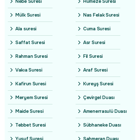
Nebe Suresi
Hümeze Suresi
Mülk Suresi
Nas Felak Suresi
Ala suresi
Cuma Suresi
Saffat Suresi
Asr Suresi
Rahman Suresi
Fil Suresi
Vakıa Suresi
Araf Suresi
Kafirun Suresi
Kureyş Suresi
Meryem Suresi
Çevirgel Duası
Maide Suresi
Amenerrasulü Duası
Tebbet Suresi
Sübhaneke Duası
Yusuf Suresi
Şahmeran Duası