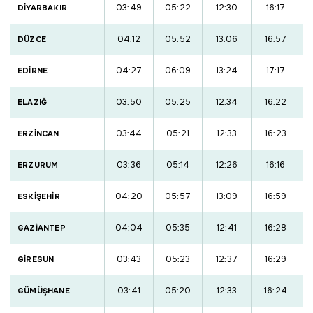
03:49
05:22
12:30
16:17
DİYARBAKIR
04:12
05:52
13:06
16:57
DÜZCE
04:27
06:09
13:24
17:17
EDİRNE
03:50
05:25
12:34
16:22
ELAZIĞ
03:44
05:21
12:33
16:23
ERZİNCAN
03:36
05:14
12:26
16:16
ERZURUM
04:20
05:57
13:09
16:59
ESKİŞEHİR
04:04
05:35
12:41
16:28
GAZİANTEP
03:43
05:23
12:37
16:29
GİRESUN
03:41
05:20
12:33
16:24
GÜMÜŞHANE