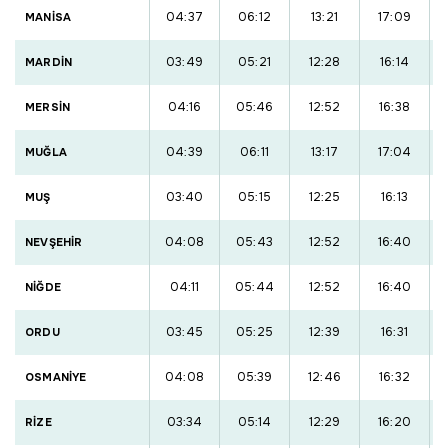
04:37
06:12
13:21
17:09
MANİSA
03:49
05:21
12:28
16:14
MARDİN
04:16
05:46
12:52
16:38
MERSİN
04:39
06:11
13:17
17:04
MUĞLA
03:40
05:15
12:25
16:13
MUŞ
04:08
05:43
12:52
16:40
NEVŞEHİR
04:11
05:44
12:52
16:40
NİĞDE
03:45
05:25
12:39
16:31
ORDU
04:08
05:39
12:46
16:32
OSMANİYE
03:34
05:14
12:29
16:20
RİZE