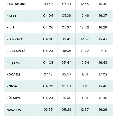
03:59
05:41
12:55
16:48
KASTAMONU
04:04
05:39
12:49
16:37
KAYSERİ
04:06
05:37
12:42
16:28
KİLİS
04:08
05:45
12:57
16:47
KIRIKKALE
04:24
06:06
13:22
17:14
KIRKLARELİ
04:08
05:44
12:54
16:43
KIRŞEHİR
04:18
05:57
13:11
17:02
KOCAELİ
04:20
05:53
13:01
16:48
KONYA
04:24
06:00
13:11
17:00
KÜTAHYA
03:55
05:29
12:37
16:26
MALATYA