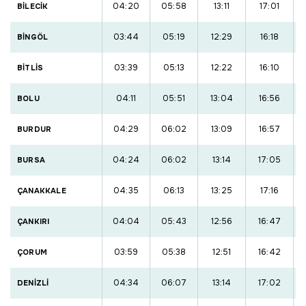
04:20
05:58
13:11
17:01
BİLECİK
03:44
05:19
12:29
16:18
BİNGÖL
03:39
05:13
12:22
16:10
BİTLİS
04:11
05:51
13:04
16:56
BOLU
04:29
06:02
13:09
16:57
BURDUR
04:24
06:02
13:14
17:05
BURSA
04:35
06:13
13:25
17:16
ÇANAKKALE
04:04
05:43
12:56
16:47
ÇANKIRI
03:59
05:38
12:51
16:42
ÇORUM
04:34
06:07
13:14
17:02
DENİZLİ