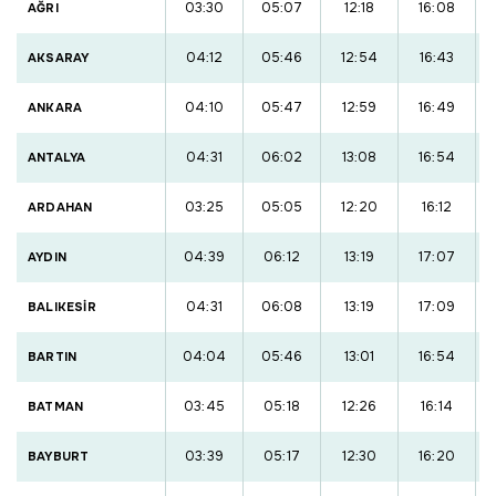
03:30
05:07
12:18
16:08
AĞRI
04:12
05:46
12:54
16:43
AKSARAY
04:10
05:47
12:59
16:49
ANKARA
04:31
06:02
13:08
16:54
ANTALYA
03:25
05:05
12:20
16:12
ARDAHAN
04:39
06:12
13:19
17:07
AYDIN
04:31
06:08
13:19
17:09
BALIKESİR
04:04
05:46
13:01
16:54
BARTIN
03:45
05:18
12:26
16:14
BATMAN
03:39
05:17
12:30
16:20
BAYBURT