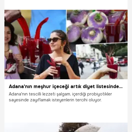
15.04.2025
Gündem
Adana'nın meşhur içeceği artık diyet listesinde! Zayıflamak isteyenlerin bir numaralı tercihi oldu
Adana'nın tescilli lezzeti şalgam, içerdiği probiyotikler
sayesinde zayıflamak isteyenlerin tercihi oluyor.