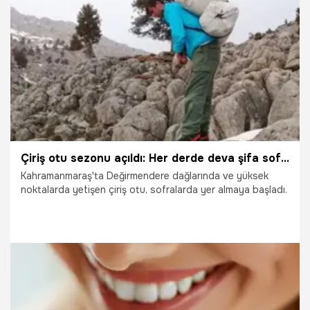
27.03.2025
Adana
Çiriş otu sezonu açıldı: Her derde deva şifa sofralara geliyor
Kahramanmaraş'ta Değirmendere dağlarında ve yüksek
noktalarda yetişen çiriş otu, sofralarda yer almaya başladı.
15.03.2025
Gündem