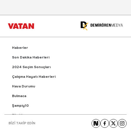
Haberler
Son Dakika Haberleri
2024 Seçim Sonuçları
Çalışma Hayatı Haberleri
Hava Durumu
Bulmaca
Şampiy10
Fikstür
BİZİ TAKİP EDİN
Puan Durumu