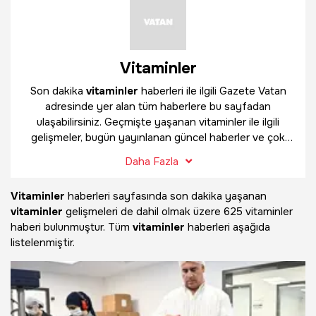
Vitaminler
Son dakika
vitaminler
haberleri ile ilgili Gazete Vatan
adresinde yer alan tüm haberlere bu sayfadan
ulaşabilirsiniz. Geçmişte yaşanan vitaminler ile ilgili
gelişmeler, bugün yayınlanan güncel haberler ve çok
daha fazlasını
vitaminler
haber sayfamızda
Daha Fazla
bulabilirsiniz.
Vitaminler
haberleri sayfasında son dakika yaşanan
vitaminler
gelişmeleri de dahil olmak üzere
625 vitaminler
haberi bulunmuştur. Tüm
vitaminler
haberleri aşağıda
listelenmiştir.