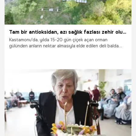
Tam bir antioksidan, azı sağlık fazlası zehir oluyor! Kilosu 3 bin liradan satışa sunuluyor
Kastamonu'da, yılda 15-20 gün çiçek açan orman
gülünden arıların nektar almasıyla elde edilen deli balda
üretim sezonu devam ediyor.
24.06.2025
Ekonomi