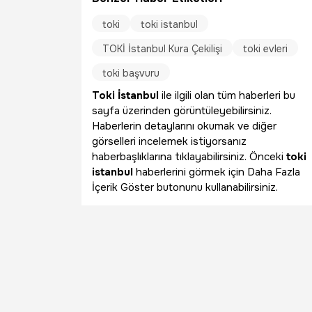
toki
toki istanbul
TOKİ İstanbul Kura Çekilişi
toki evleri
toki başvuru
Toki İstanbul
ile ilgili olan tüm haberleri bu
sayfa üzerinden görüntüleyebilirsiniz.
Haberlerin detaylarını okumak ve diğer
görselleri incelemek istiyorsanız
haberbaşlıklarına tıklayabilirsiniz. Önceki
toki
istanbul
haberlerini görmek için Daha Fazla
İçerik Göster butonunu kullanabilirsiniz.