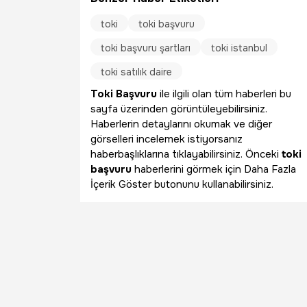
toki
toki başvuru
toki başvuru şartları
toki istanbul
toki satılık daire
Toki Başvuru
ile ilgili olan tüm haberleri bu
sayfa üzerinden görüntüleyebilirsiniz.
Haberlerin detaylarını okumak ve diğer
görselleri incelemek istiyorsanız
haberbaşlıklarına tıklayabilirsiniz. Önceki
toki
başvuru
haberlerini görmek için Daha Fazla
İçerik Göster butonunu kullanabilirsiniz.