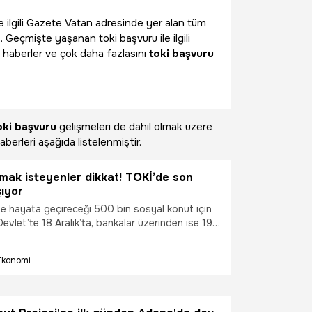
le ilgili Gazete Vatan adresinde yer alan tüm
. Geçmişte yaşanan toki başvuru ile ilgili
 haberler ve çok daha fazlasını
toki başvuru
oki başvuru
gelişmeleri de dahil olmak üzere
aberleri aşağıda listelenmiştir.
lmak isteyenler dikkat! TOKİ’de son
şıyor
lde hayata geçireceği 500 bin sosyal konut için
evlet’te 18 Aralık’ta, bankalar üzerinden ise 19
 erecek.
Ekonomi