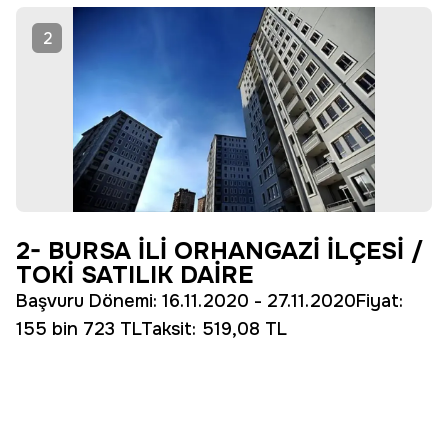
2
2- BURSA İLİ ORHANGAZİ İLÇESİ /
TOKİ SATILIK DAİRE
Başvuru Dönemi: 16.11.2020 - 27.11.2020Fiyat:
155 bin 723 TLTaksit: 519,08 TL