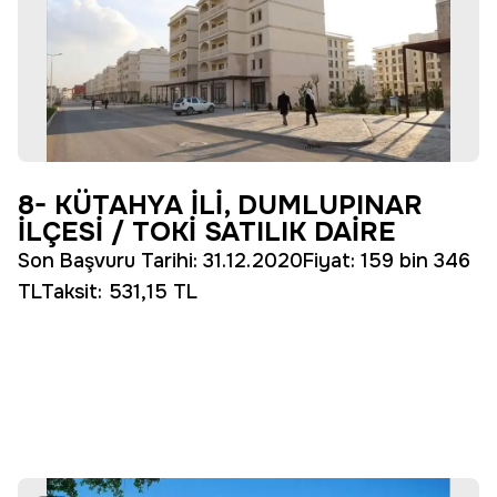
8- KÜTAHYA İLİ, DUMLUPINAR
İLÇESİ / TOKİ SATILIK DAİRE
Son Başvuru Tarihi: 31.12.2020Fiyat: 159 bin 346
TLTaksit: 531,15 TL