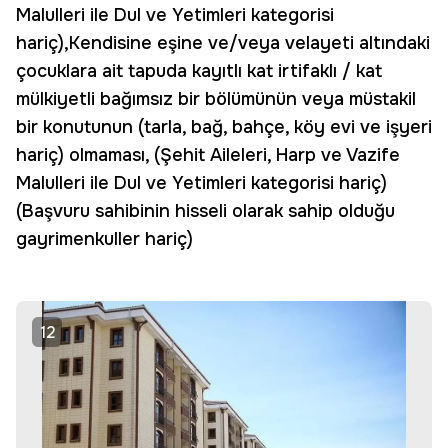
Malulleri ile Dul ve Yetimleri kategorisi
hariç),Kendisine eşine ve/veya velayeti altındaki
çocuklara ait tapuda kayıtlı kat irtifaklı / kat
mülkiyetli bağımsız bir bölümünün veya müstakil
bir konutunun (tarla, bağ, bahçe, köy evi ve işyeri
hariç) olmaması, (Şehit Aileleri, Harp ve Vazife
Malulleri ile Dul ve Yetimleri kategorisi hariç)
(Başvuru sahibinin hisseli olarak sahip olduğu
gayrimenkuller hariç)
12