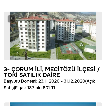
3
3- ÇORUM İLİ, MECİTÖZÜ İLÇESİ /
TOKİ SATILIK DAİRE
Başvuru Dönemi: 23.11.2020 - 31.12.2020(Açık
Satış)Fiyat: 187 bin 801 TL