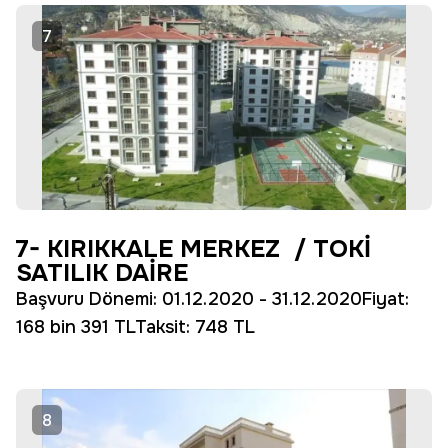
7
7- KIRIKKALE MERKEZ / TOKİ
SATILIK DAİRE
Başvuru Dönemi: 01.12.2020 - 31.12.2020Fiyat:
168 bin 391 TLTaksit: 748 TL
8