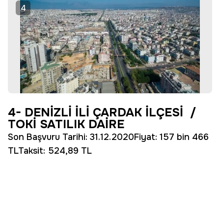
4
4- DENİZLİ İLİ ÇARDAK İLÇESİ /
TOKİ SATILIK DAİRE
Son Başvuru Tarihi: 31.12.2020Fiyat: 157 bin 466
TLTaksit: 524,89 TL