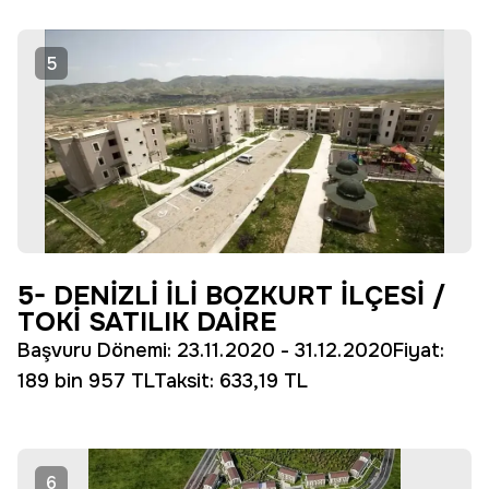
5
5- DENİZLİ İLİ BOZKURT İLÇESİ /
TOKİ SATILIK DAİRE
Başvuru Dönemi: 23.11.2020 - 31.12.2020Fiyat:
189 bin 957 TLTaksit: 633,19 TL
6