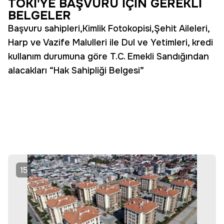
TOKİ'YE BAŞVURU İÇİN GEREKLİ
BELGELER
Başvuru sahipleri,Kimlik Fotokopisi,Şehit Aileleri,
Harp ve Vazife Malulleri ile Dul ve Yetimleri, kredi
kullanım durumuna göre T.C. Emekli Sandığından
alacakları “Hak Sahipliği Belgesi”
15