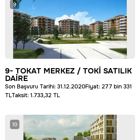
9
9- TOKAT MERKEZ / TOKİ SATILIK
DAİRE
Son Başvuru Tarihi: 31.12.2020Fiyat: 277 bin 331
TLTaksit: 1.733,32 TL
10