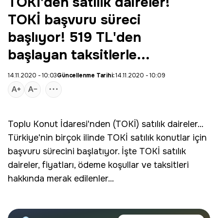
TOKİ'den satılık daireler!
TOKİ başvuru süreci
başlıyor! 519 TL'den
başlayan taksitlerle...
14.11.2020 - 10:03
Güncellenme Tarihi:
14.11.2020 - 10:09
Toplu Konut İdaresi'nden (
TOKİ
) satılık daireler...
Türkiye'nin birçok ilinde TOKİ satılık konutlar için
başvuru sürecini başlatıyor. İşte TOKİ satılık
daireler, fiyatları, ödeme koşullar ve taksitleri
hakkında merak edilenler...