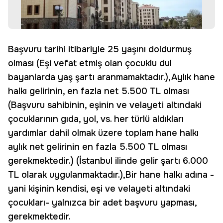
Başvuru tarihi itibariyle 25 yaşını doldurmuş
olması (Eşi vefat etmiş olan çocuklu dul
bayanlarda yaş şartı aranmamaktadır.),Aylık hane
halkı gelirinin, en fazla net 5.500 TL olması
(Başvuru sahibinin, eşinin ve velayeti altındaki
çocuklarının gıda, yol, vs. her türlü aldıkları
yardımlar dahil olmak üzere toplam hane halkı
aylık net gelirinin en fazla 5.500 TL olması
gerekmektedir.) (İstanbul ilinde gelir şartı 6.000
TL olarak uygulanmaktadır.),Bir hane halkı adına -
yani kişinin kendisi, eşi ve velayeti altındaki
çocukları- yalnızca bir adet başvuru yapması,
gerekmektedir.