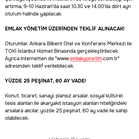
artırma, 9-10 Haziran'da saat 10.30 ve 14.00'da dört ayrı
oturum halinde yapılacak.
EMLAK YÖNETİM ÜZERİNDEN TEKLİF ALINACAK!
Oturumlar, Ankara Bilkent Otel ve Konferans Merkezi ile
TOKİ İstanbul Hizmet Binasında gerçekleştirilecek.
Ayrıca internetten de "www.
emlakyonetim
.com.tr"
adresinden teklif verilebilecek.
YÜZDE 25 PEŞİNAT, 60 AY VADE!
Konut, ticaret, sanayi, plansız arsalar, sosyal kültürel
tesis alanları ile akaryakıt istasyon alanları niteliğindeki
arsalara alıcılar, yüzde 25 peşinat, 60 ay vade ile sahip
olabilecek.