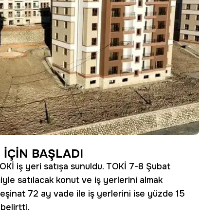
 İÇİN BAŞLADI
OKİ iş yeri satışa sunuldu. TOKİ 7-8 Şubat
yle satılacak konut ve iş yerlerini almak
peşinat 72 ay vade ile iş yerlerini ise yüzde 15
elirtti.