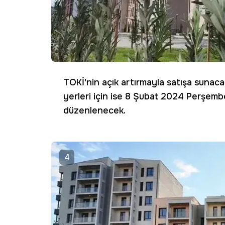
TOKİ'nin açık artırmayla satışa sunac
yerleri için ise 8 Şubat 2024 Perşem
düzenlenecek.
4