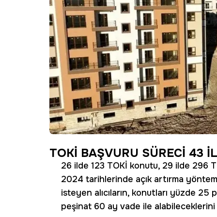
TOKİ BAŞVURU SÜRECİ 43 İL
26 ilde 123 TOKİ konutu, 29 ilde 296 T
2024 tarihlerinde açık artırma yöntemi
isteyen alıcıların, konutları yüzde 25 
peşinat 60 ay vade ile alabileceklerini b