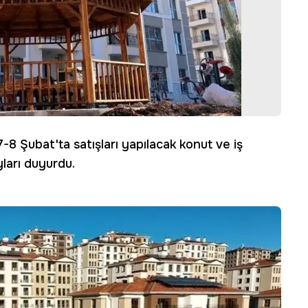
 7-8 Şubat'ta satışları yapılacak konut ve iş
yları duyurdu.