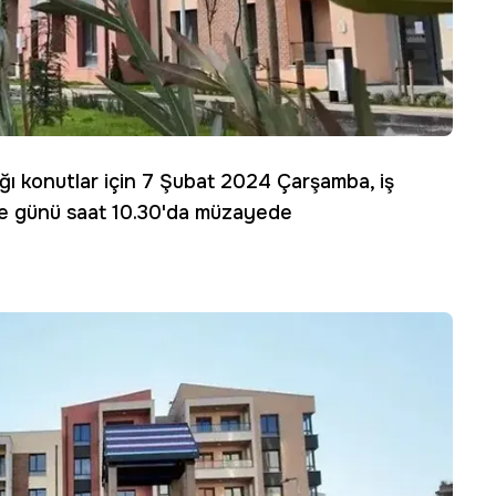
ağı konutlar için 7 Şubat 2024 Çarşamba, iş
be günü saat 10.30'da müzayede