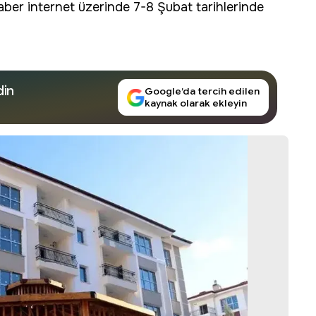
raber internet üzerinde 7-8 Şubat tarihlerinde
din
Google’da tercih edilen
kaynak olarak ekleyin