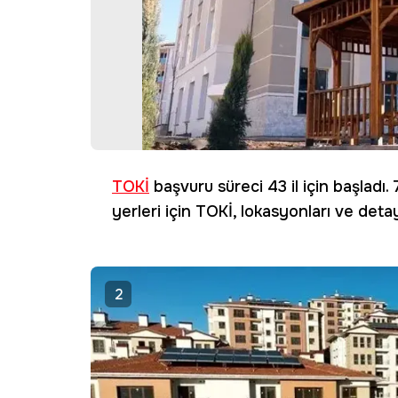
TOKİ
başvuru süreci 43 il için başladı.
yerleri için TOKİ, lokasyonları ve deta
2