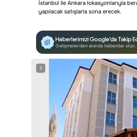
İstanbul ile Ankara lokasyonlarıyla be
yapılacak satışlarla sona erecek.
Haberlerimizi Google'da Takip E
Gelişmelerden anında haberdar olun.
1