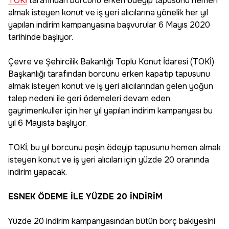
TOKİ
tarafından borcunu erken ödeyip tapusunu hemen
almak isteyen konut ve iş yeri alıcılarına yönelik her yıl
yapılan indirim kampanyasına başvurular 6 Mayıs 2020
tarihinde başlıyor.
Çevre ve Şehircilik Bakanlığı Toplu Konut İdaresi (TOKİ)
Başkanlığı tarafından borcunu erken kapatıp tapusunu
almak isteyen konut ve iş yeri alıcılarından gelen yoğun
talep nedeni ile geri ödemeleri devam eden
gayrimenkuller için her yıl yapılan indirim kampanyası bu
yıl 6 Mayısta başlıyor.
TOKİ, bu yıl borcunu peşin ödeyip tapusunu hemen almak
isteyen konut ve iş yeri alıcıları için yüzde 20 oranında
indirim yapacak.
ESNEK ÖDEME İLE YÜZDE 20 İNDİRİM
Yüzde 20 indirim kampanyasından bütün borç bakiyesini