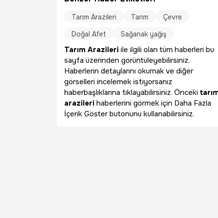
Tarım Arazileri
Tarım
Çevre
Doğal Afet
Sağanak yağış
Tarım Arazileri
ile ilgili olan tüm haberleri bu
sayfa üzerinden görüntüleyebilirsiniz.
Haberlerin detaylarını okumak ve diğer
görselleri incelemek istiyorsanız
haberbaşlıklarına tıklayabilirsiniz. Önceki
tarı
arazileri
haberlerini görmek için Daha Fazla
İçerik Göster butonunu kullanabilirsiniz.