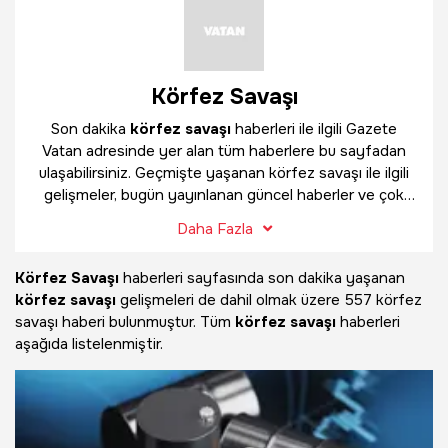
Körfez Savaşı
Son dakika
körfez savaşı
haberleri ile ilgili Gazete
Vatan adresinde yer alan tüm haberlere bu sayfadan
ulaşabilirsiniz. Geçmişte yaşanan körfez savaşı ile ilgili
gelişmeler, bugün yayınlanan güncel haberler ve çok
daha fazlasını
körfez savaşı
haber sayfamızda
Daha Fazla
bulabilirsiniz.
Körfez Savaşı
haberleri sayfasında son dakika yaşanan
körfez savaşı
gelişmeleri de dahil olmak üzere
557 körfez
savaşı haberi bulunmuştur. Tüm
körfez savaşı
haberleri
aşağıda listelenmiştir.