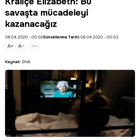
Kraliçe Elizabeth: Bu
savaşta mücadeleyi
kazanacağız
06.04.2020 - 00:02
Güncellenme Tarihi:
06.04.2020 - 00:02
Kaynak:
DHA