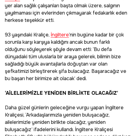
yer alan sağlık çalışanları başta olmak üzere, salgının
yayılmaması için evlerinden çıkmayarak fedakarlık eden
herkese teşekkür etti.
93 yaşındaki Kraliçe,
İngiltere
’nin bugüne kadar bir çok
sorunla karşı karşıya kaldığını ancak bunun farklı
olduğunu söyleyerek şöyle devam etti: ‘Bu defa
dünyadaki tüm uluslarla bir araya gelerek, bilimin bize
sağladığı büyük avantajlarla doğuştan var olan
şefkatimizi birleştirerek şifa bulacağız. Başaracağız ve
bu başarı her birimize ait olacak’ dedi.
‘AİLELERİMİZLE YENİDEN BİRLİKTE OLACAĞIZ’
Daha güzel günlerin geleceğine vurgu yapan İngiltere
Kraliçesi, ‘Arkadaşlarımızla yeniden buluşacağız,
ailelerimizle yeniden birlikte olacağız, yeniden
buluşacağız’ ifadelerini kullandı. İngiltere Kraliçesi