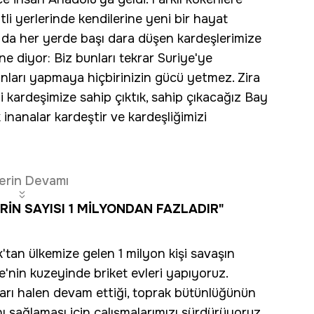
li yerlerinde kendilerine yeni bir hayat
da her yerde başı dara düşen kardeşlerimize
ne diyor: Biz bunları tekrar Suriye'ye
nları yapmaya hiçbirinizin gücü yetmez. Zira
i kardeşimize sahip çıktık, sahip çıkacağız Bay
inanalar kardeştir ve kardeşliğimizi
erin Devamı
RİN SAYISI 1 MİLYONDAN FAZLADIR"
'tan ülkemize gelen 1 milyon kişi savaşın
e'nin kuzeyinde briket evleri yapıyoruz.
ları halen devam ettiği, toprak bütünlüğünün
nı sağlaması için çalışmalarımızı sürdürüyoruz.