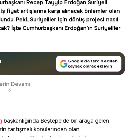
rbaşkanı Recep Tayyip Erdoğan
Suriyeli
ş fiyat artışlarına karşı alınacak önlemler olan
lundu. Peki,
Suriyeliler için dönüş projesi
nasıl
cak
? İşte Cumhurbaşkanı Erdoğan’ın Suriyeliler
n
Google’da tercih edilen
kaynak olarak ekleyin
erin Devamı
n
başkanlığında Beştepe'de bir araya gelen
rin tartışmalı konularından olan