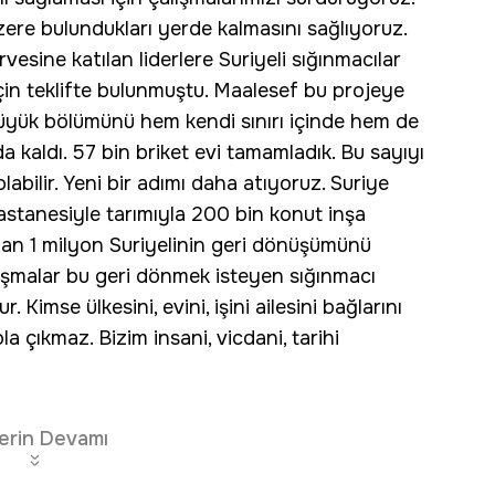
zere bulundukları yerde kalmasını sağlıyoruz.
vesine katılan liderlere Suriyeli sığınmacılar
 için teklifte bulunmuştu. Maalesef bu projeye
üyük bölümünü hem kendi sınırı içinde hem de
 kaldı. 57 bin briket evi tamamladık. Bu sayıyı
ilir. Yeni bir adımı daha atıyoruz. Suriye
hastanesiyle tarımıyla 200 bin konut inşa
yan 1 milyon Suriyelinin geri dönüşümünü
ışmalar bu geri dönmek isteyen sığınmacı
 Kimse ülkesini, evini, işini ailesini bağlarını
a çıkmaz. Bizim insani, vicdani, tarihi
erin Devamı