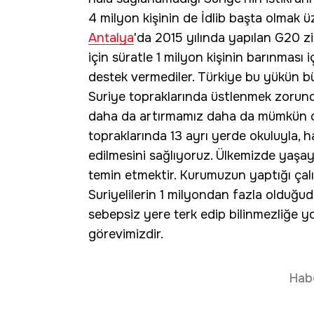
4 milyon kişinin de İdlib başta olmak ü
Antalya
'da 2015 yılında yapılan G20 zir
için süratle 1 milyon kişinin barınması
destek vermediler. Türkiye bu yükün b
Suriye topraklarında üstlenmek zorunda
daha da artırmamız daha da mümkün olab
topraklarında 13 ayrı yerde okuluyla, 
edilmesini sağlıyoruz. Ülkemizde yaşa
temin etmektir. Kurumuzun yaptığı çal
Suriyelilerin 1 milyondan fazla olduğudur.
sebepsiz yere terk edip bilinmezliğe yol
görevimizdir.
Hab