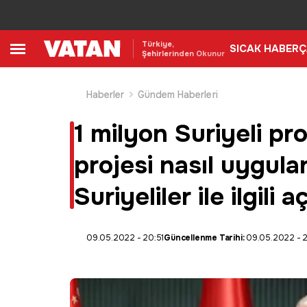
Türkiye,
SICAK HABER
Ç
Şehirlerinden Okunur
Haberler
Gündem Haberleri
1 milyon Suriyeli pro
projesi nasıl uygu
Suriyeliler ile ilgili 
09.05.2022 - 20:51
Güncellenme Tarihi:
09.05.2022 - 2