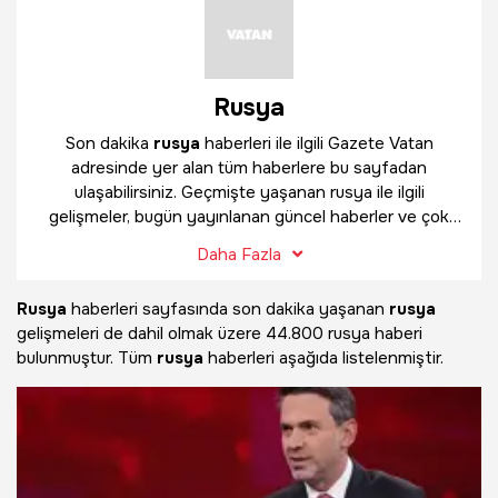
Rusya
Son dakika
rusya
haberleri ile ilgili Gazete Vatan
adresinde yer alan tüm haberlere bu sayfadan
ulaşabilirsiniz. Geçmişte yaşanan rusya ile ilgili
gelişmeler, bugün yayınlanan güncel haberler ve çok
daha fazlasını
rusya
haber sayfamızda bulabilirsiniz.
Daha Fazla
Rusya
haberleri sayfasında son dakika yaşanan
rusya
gelişmeleri de dahil olmak üzere
44.800 rusya haberi
bulunmuştur. Tüm
rusya
haberleri aşağıda listelenmiştir.