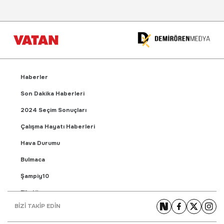
Haberler
Son Dakika Haberleri
2024 Seçim Sonuçları
Çalışma Hayatı Haberleri
Hava Durumu
Bulmaca
Şampiy10
Fikstür
BİZİ TAKİP EDİN
Puan Durumu