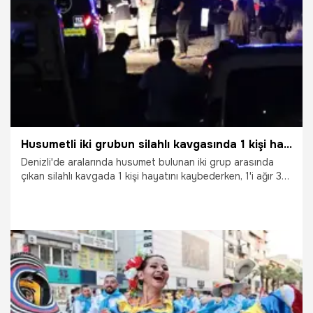
1.07.2026
Gündem
Husumetli iki grubun silahlı kavgasında 1 kişi hayatını kaybetti
Denizli'de aralarında husumet bulunan iki grup arasında
çıkan silahlı kavgada 1 kişi hayatını kaybederken, 1'i ağır 3
kişi de yaralandı. Olaya karışan 5 kişi, polis tarafından
gözaltına alındı.
30.06.2026
Denizli