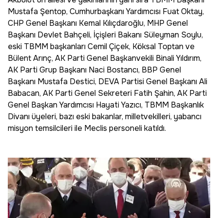
Mustafa Şentop, Cumhurbaşkanı Yardımcısı Fuat Oktay,
CHP Genel Başkanı Kemal Kılıçdaroğlu, MHP Genel
Başkanı Devlet Bahçeli, İçişleri Bakanı Süleyman Soylu,
eski TBMM başkanları Cemil Çiçek, Köksal Toptan ve
Bülent Arınç, AK Parti Genel Başkanvekili Binali Yıldırım,
AK Parti Grup Başkanı Naci Bostancı, BBP Genel
Başkanı Mustafa Destici, DEVA Partisi Genel Başkanı Ali
Babacan, AK Parti Genel Sekreteri Fatih Şahin, AK Parti
Genel Başkan Yardımcısı Hayati Yazıcı, TBMM Başkanlık
Divanı üyeleri, bazı eski bakanlar, milletvekilleri, yabancı
misyon temsilcileri ile Meclis personeli katıldı.