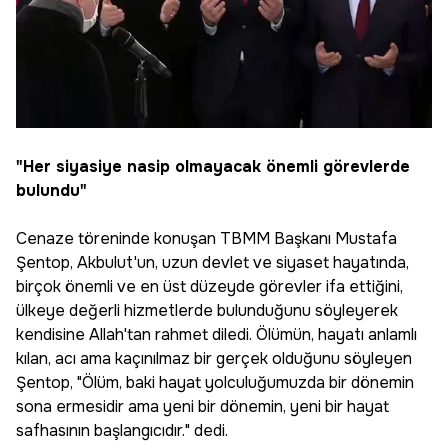
"Her siyasiye nasip olmayacak önemli görevlerde
bulundu"
Cenaze töreninde konuşan TBMM Başkanı Mustafa
Şentop, Akbulut'un, uzun devlet ve siyaset hayatında,
birçok önemli ve en üst düzeyde görevler ifa ettiğini,
ülkeye değerli hizmetlerde bulunduğunu söyleyerek
kendisine Allah'tan rahmet diledi. Ölümün, hayatı anlamlı
kılan, acı ama kaçınılmaz bir gerçek olduğunu söyleyen
Şentop, "Ölüm, baki hayat yolculuğumuzda bir dönemin
sona ermesidir ama yeni bir dönemin, yeni bir hayat
safhasının başlangıcıdır." dedi.