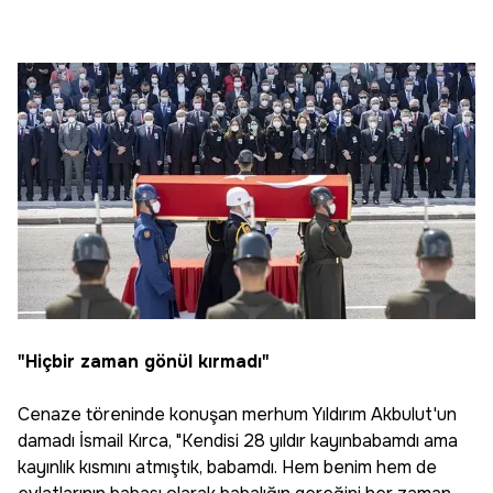
"Hiçbir zaman gönül kırmadı"
Cenaze töreninde konuşan merhum Yıldırım Akbulut'un
damadı İsmail Kırca, "Kendisi 28 yıldır kayınbabamdı ama
kayınlık kısmını atmıştık, babamdı. Hem benim hem de