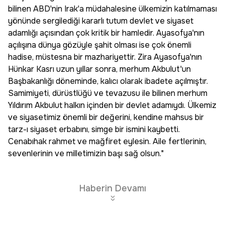
bilinen ABD'nin Irak'a müdahalesine ülkemizin katılmaması
yönünde sergilediği kararlı tutum devlet ve siyaset
adamlığı açısından çok kritik bir hamledir. Ayasofya'nın
açılışına dünya gözüyle şahit olması ise çok önemli
hadise, müstesna bir mazhariyettir. Zira Ayasofya'nın
Hünkar Kasrı uzun yıllar sonra, merhum Akbulut'un
Başbakanlığı döneminde, kalıcı olarak ibadete açılmıştır.
Samimiyeti, dürüstlüğü ve tevazusu ile bilinen merhum
Yıldırım Akbulut halkın içinden bir devlet adamıydı. Ülkemiz
ve siyasetimiz önemli bir değerini, kendine mahsus bir
tarz-ı siyaset erbabını, simge bir ismini kaybetti.
Cenabıhak rahmet ve mağfiret eylesin. Aile fertlerinin,
sevenlerinin ve milletimizin başı sağ olsun."
Haberin Devamı