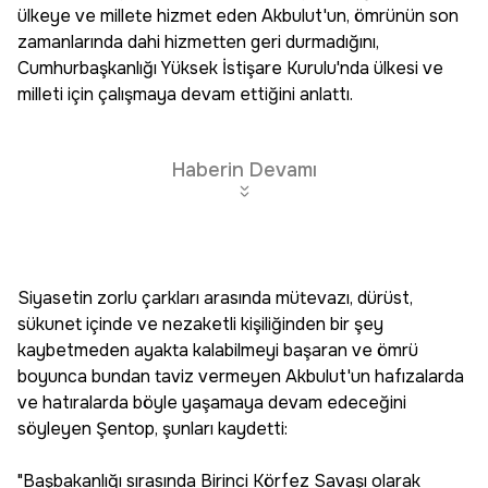
ülkeye ve millete hizmet eden Akbulut'un, ömrünün son
zamanlarında dahi hizmetten geri durmadığını,
Cumhurbaşkanlığı Yüksek İstişare Kurulu'nda ülkesi ve
milleti için çalışmaya devam ettiğini anlattı.
Haberin Devamı
Siyasetin zorlu çarkları arasında mütevazı, dürüst,
sükunet içinde ve nezaketli kişiliğinden bir şey
kaybetmeden ayakta kalabilmeyi başaran ve ömrü
boyunca bundan taviz vermeyen Akbulut'un hafızalarda
ve hatıralarda böyle yaşamaya devam edeceğini
söyleyen Şentop, şunları kaydetti:
"Başbakanlığı sırasında Birinci Körfez Savaşı olarak