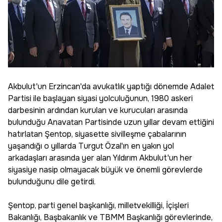
Akbulut'un Erzincan'da avukatlık yaptığı dönemde Adalet
Partisi ile başlayan siyasi yolculuğunun, 1980 askeri
darbesinin ardından kurulan ve kurucuları arasında
bulunduğu Anavatan Partisinde uzun yıllar devam ettiğini
hatırlatan Şentop, siyasette sivilleşme çabalarının
yaşandığı o yıllarda Turgut Özal'ın en yakın yol
arkadaşları arasında yer alan Yıldırım Akbulut'un her
siyasiye nasip olmayacak büyük ve önemli görevlerde
bulunduğunu dile getirdi.
Şentop, parti genel başkanlığı, milletvekilliği, İçişleri
Bakanlığı, Başbakanlık ve TBMM Başkanlığı görevlerinde,