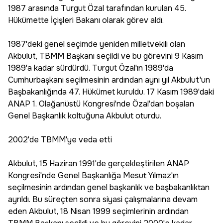
1987 arasında Turgut Özal tarafından kurulan 45.
Hükümette İçişleri Bakanı olarak görev aldı.
1987'deki genel seçimde yeniden milletvekili olan
Akbulut, TBMM Başkanı seçildi ve bu görevini 9 Kasım
1989'a kadar sürdürdü. Turgut Özal'ın 1989'da
Cumhurbaşkanı seçilmesinin ardından aynı yıl Akbulut'un
Başbakanlığında 47. Hükümet kuruldu. 17 Kasım 1989'daki
ANAP 1. Olağanüstü Kongresi'nde Özal'dan boşalan
Genel Başkanlık koltuğuna Akbulut oturdu.
2002'de TBMM'ye veda etti
Akbulut, 15 Haziran 1991'de gerçekleştirilen ANAP
Kongresi'nde Genel Başkanlığa Mesut Yılmaz'ın
seçilmesinin ardından genel başkanlık ve başbakanlıktan
ayrıldı. Bu süreçten sonra siyasi çalışmalarına devam
eden Akbulut, 18 Nisan 1999 seçimlerinin ardından