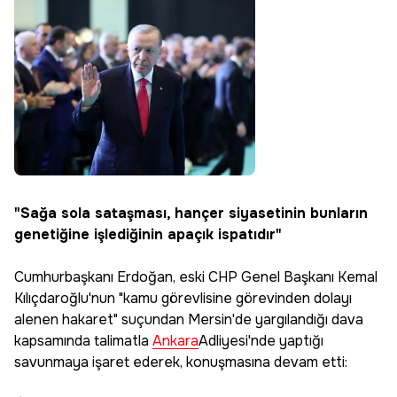
"Sağa sola sataşması, hançer siyasetinin bunların
genetiğine işlediğinin apaçık ispatıdır"
Cumhurbaşkanı Erdoğan, eski CHP Genel Başkanı Kemal
Kılıçdaroğlu'nun "kamu görevlisine görevinden dolayı
alenen hakaret" suçundan Mersin'de yargılandığı dava
kapsamında talimatla
Ankara
Adliyesi'nde yaptığı
savunmaya işaret ederek, konuşmasına devam etti: