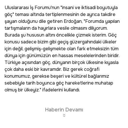
Uluslararası İş Forumu'nun "insani ve iktisadi boyutuyla
göç" teması altında tertiplenmesinin de ayrıca takdire
şayan olduğunu dile getiren Erdoğan, "Forumda yapılan
tartışmaların da hayırlara vesile olmasını diliyorum.
Burada şu hususun altını öncelikle çizmek isterim. Göç
konusu sadece bizim gibi geçiş güzergahındaki ülkeler
için değil, gelişmiş-gelişmekte olan fark etmeksizin tüm
dünya için günümüzün en hassas meselelerinden biridir.
Türkiye açısından göç, dünyanın birçok ülkesine kıyasla
çok daha eski bir kavramdır. Biz gerek coğrafi
konumumuz, gerekse beşeri ve kültürel bağlarımız
sebebiyle tarih boyunca göç hareketlerine muhatap
olmuş bir ülkeyiz." ifadelerini kullandı.
Haberin Devamı