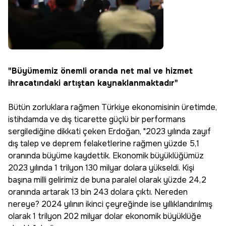
"Büyümemiz önemli oranda net mal ve hizmet
ihracatındaki artıştan kaynaklanmaktadır"
Bütün zorluklara rağmen Türkiye ekonomisinin üretimde,
istihdamda ve dış ticarette güçlü bir performans
sergilediğine dikkati çeken Erdoğan, "2023 yılında zayıf
dış talep ve deprem felaketlerine rağmen yüzde 5,1
oranında büyüme kaydettik. Ekonomik büyüklüğümüz
2023 yılında 1 trilyon 130 milyar dolara yükseldi. Kişi
başına milli gelirimiz de buna paralel olarak yüzde 24,2
oranında artarak 13 bin 243 dolara çıktı. Nereden
nereye? 2024 yılının ikinci çeyreğinde ise yıllıklandırılmış
olarak 1 trilyon 202 milyar dolar ekonomik büyüklüğe