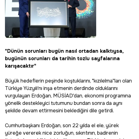
"Dünün sorunları bugün nasıl ortadan kalktıysa,
bugünün sorunları da tarihin tozlu sayfalarına
karışacaktır"
Büyük hedeflerin peşinde koştuklarını, "kızılelma''ları olan
Türkiye Yüzyılı'nı inşa etmenin derdinde olduklarını
vurgulayan Erdoğan, MÜSİAD'dan, ekonomi programına
yönelik destekleyici tutumunu bundan sonra da aynı
şekilde devam ettirmesini beklediğini dile getirdi.
Cumhurbaşkanı Erdoğan, son 22 yılda el ele, yürek
yüreğe vererek nice zorluğun, sıkıntının, badirenin