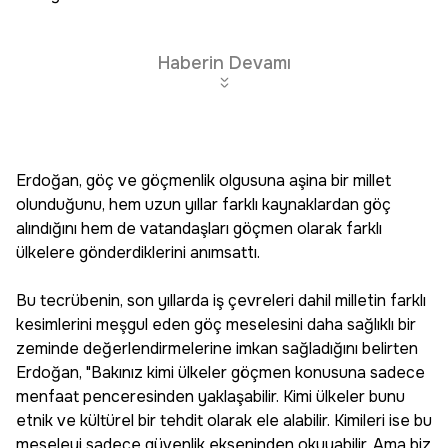
Haberin Devamı
Erdoğan, göç ve göçmenlik olgusuna aşina bir millet
olunduğunu, hem uzun yıllar farklı kaynaklardan göç
alındığını hem de vatandaşları göçmen olarak farklı
ülkelere gönderdiklerini anımsattı.
Bu tecrübenin, son yıllarda iş çevreleri dahil milletin farklı
kesimlerini meşgul eden göç meselesini daha sağlıklı bir
zeminde değerlendirmelerine imkan sağladığını belirten
Erdoğan, "Bakınız kimi ülkeler göçmen konusuna sadece
menfaat penceresinden yaklaşabilir. Kimi ülkeler bunu
etnik ve kültürel bir tehdit olarak ele alabilir. Kimileri ise bu
meseleyi sadece güvenlik ekseninden okuyabilir. Ama biz