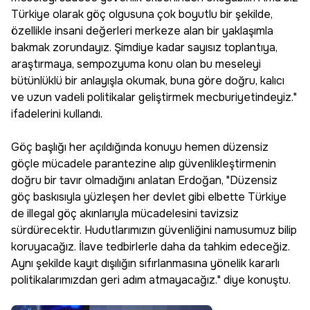
Türkiye olarak göç olgusuna çok boyutlu bir şekilde,
özellikle insani değerleri merkeze alan bir yaklaşımla
bakmak zorundayız. Şimdiye kadar sayısız toplantıya,
araştırmaya, sempozyuma konu olan bu meseleyi
bütünlüklü bir anlayışla okumak, buna göre doğru, kalıcı
ve uzun vadeli politikalar geliştirmek mecburiyetindeyiz."
ifadelerini kullandı.
Göç başlığı her açıldığında konuyu hemen düzensiz
göçle mücadele parantezine alıp güvenlikleştirmenin
doğru bir tavır olmadığını anlatan Erdoğan, "Düzensiz
göç baskısıyla yüzleşen her devlet gibi elbette Türkiye
de illegal göç akınlarıyla mücadelesini tavizsiz
sürdürecektir. Hudutlarımızın güvenliğini namusumuz bilip
koruyacağız. İlave tedbirlerle daha da tahkim edeceğiz.
Aynı şekilde kayıt dışılığın sıfırlanmasına yönelik kararlı
politikalarımızdan geri adım atmayacağız." diye konuştu.