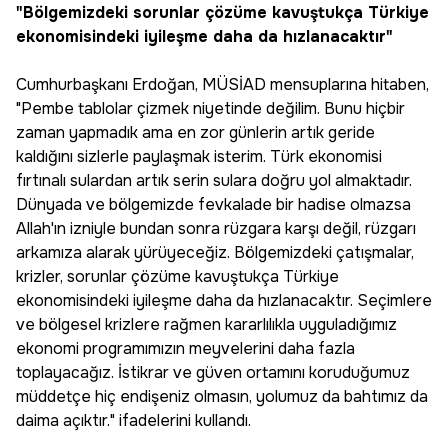
"Bölgemizdeki sorunlar çözüme kavuştukça Türkiye
ekonomisindeki iyileşme daha da hızlanacaktır"
Cumhurbaşkanı Erdoğan, MÜSİAD mensuplarına hitaben,
"Pembe tablolar çizmek niyetinde değilim. Bunu hiçbir
zaman yapmadık ama en zor günlerin artık geride
kaldığını sizlerle paylaşmak isterim. Türk ekonomisi
fırtınalı sulardan artık serin sulara doğru yol almaktadır.
Dünyada ve bölgemizde fevkalade bir hadise olmazsa
Allah'ın izniyle bundan sonra rüzgara karşı değil, rüzgarı
arkamıza alarak yürüyeceğiz. Bölgemizdeki çatışmalar,
krizler, sorunlar çözüme kavuştukça Türkiye
ekonomisindeki iyileşme daha da hızlanacaktır. Seçimlere
ve bölgesel krizlere rağmen kararlılıkla uyguladığımız
ekonomi programımızın meyvelerini daha fazla
toplayacağız. İstikrar ve güven ortamını koruduğumuz
müddetçe hiç endişeniz olmasın, yolumuz da bahtımız da
daima açıktır." ifadelerini kullandı.