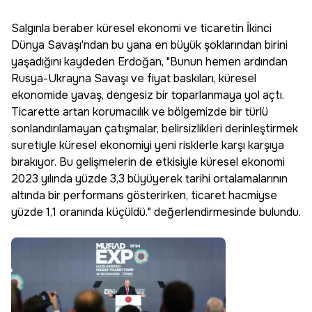
Salgınla beraber küresel ekonomi ve ticaretin İkinci
Dünya Savaşı'ndan bu yana en büyük şoklarından birini
yaşadığını kaydeden Erdoğan, "Bunun hemen ardından
Rusya-Ukrayna Savaşı ve fiyat baskıları, küresel
ekonomide yavaş, dengesiz bir toparlanmaya yol açtı.
Ticarette artan korumacılık ve bölgemizde bir türlü
sonlandırılamayan çatışmalar, belirsizlikleri derinleştirmek
suretiyle küresel ekonomiyi yeni risklerle karşı karşıya
bırakıyor. Bu gelişmelerin de etkisiyle küresel ekonomi
2023 yılında yüzde 3,3 büyüyerek tarihi ortalamalarının
altında bir performans gösterirken, ticaret hacmiyse
yüzde 1,1 oranında küçüldü." değerlendirmesinde bulundu.