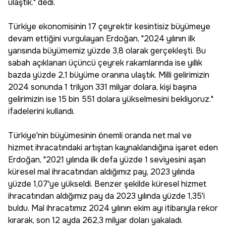
ulaştık." dedi.
Türkiye ekonomisinin 17 çeyrektir kesintisiz büyümeye
devam ettiğini vurgulayan Erdoğan, "2024 yılının ilk
yarısında büyümemiz yüzde 3,8 olarak gerçekleşti. Bu
sabah açıklanan üçüncü çeyrek rakamlarında ise yıllık
bazda yüzde 2,1 büyüme oranına ulaştık. Milli gelirimizin
2024 sonunda 1 trilyon 331 milyar dolara, kişi başına
gelirimizin ise 15 bin 551 dolara yükselmesini bekliyoruz."
ifadelerini kullandı.
Türkiye'nin büyümesinin önemli oranda net mal ve
hizmet ihracatındaki artıştan kaynaklandığına işaret eden
Erdoğan, "2021 yılında ilk defa yüzde 1 seviyesini aşan
küresel mal ihracatından aldığımız pay, 2023 yılında
yüzde 1,07'ye yükseldi. Benzer şekilde küresel hizmet
ihracatından aldığımız pay da 2023 yılında yüzde 1,35'i
buldu. Mal ihracatımız 2024 yılının ekim ayı itibarıyla rekor
kırarak, son 12 ayda 262,3 milyar doları yakaladı.