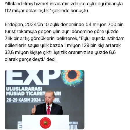
Yıllıklandırılmış hizmet ihracatımızda ise eylül ayı itibarıyla
112 milyar doları aştık." şeklinde konuştu.
Erdoğan, 2024'ün 10 aylık döneminde 54 milyon 700 bin
turist rakamıyla geçen yılın aynı dönemine göre yüzde
7'lik bir artış gördüklerini belirterek, "Eylül ayında istihdam
edilenlerin sayısı yıllık bazda 1 milyon 129 bin kişi artarak
32,8 milyon kişiye çıktı. İşsizlik oranımız ise yüzde 8,6
olarak gerçekleşti." dedi.