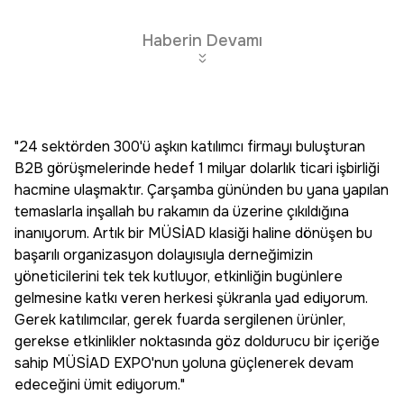
Haberin Devamı
"24 sektörden 300'ü aşkın katılımcı firmayı buluşturan
B2B görüşmelerinde hedef 1 milyar dolarlık ticari işbirliği
hacmine ulaşmaktır. Çarşamba gününden bu yana yapılan
temaslarla inşallah bu rakamın da üzerine çıkıldığına
inanıyorum. Artık bir MÜSİAD klasiği haline dönüşen bu
başarılı organizasyon dolayısıyla derneğimizin
yöneticilerini tek tek kutluyor, etkinliğin bugünlere
gelmesine katkı veren herkesi şükranla yad ediyorum.
Gerek katılımcılar, gerek fuarda sergilenen ürünler,
gerekse etkinlikler noktasında göz doldurucu bir içeriğe
sahip MÜSİAD EXPO'nun yoluna güçlenerek devam
edeceğini ümit ediyorum."