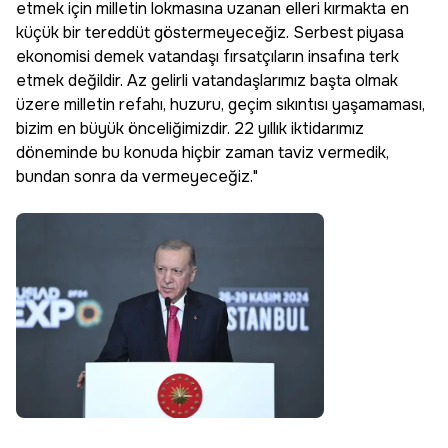
etmek için milletin lokmasına uzanan elleri kırmakta en
küçük bir tereddüt göstermeyeceğiz. Serbest piyasa
ekonomisi demek vatandaşı fırsatçıların insafına terk
etmek değildir. Az gelirli vatandaşlarımız başta olmak
üzere milletin refahı, huzuru, geçim sıkıntısı yaşamaması,
bizim en büyük önceliğimizdir. 22 yıllık iktidarımız
döneminde bu konuda hiçbir zaman taviz vermedik,
bundan sonra da vermeyeceğiz."