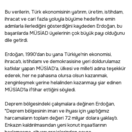
Bu verilerin, Türk ekonomisinin yatırım, üretim, istihdam,
ihracat ve cari fazla yoluyla büyüme hedefine emin
adımlarla ilerlediğini gösterdiğini kaydeden Erdoğan, bu
başarılarda MÜSİAD üyelerinin çok büyük payı olduğunu
dile getirdi.
Erdoğan, 1990'dan bu yana Türkiye'nin ekonomisi,
ihracatı, istihdamı ve demokrasisine yeri doldurulamaz
katkılar yapan MÜSİAD'a, ülkesi ve milleti adına teşekkür
ederek, her ne pahasına olursa olsun kazanmak,
zenginleşmek yerine helalinden kazanmayı şiar edinen
MÜSİAD'la iftihar ettiğini söyledi.
Deprem bölgesindeki çalışmalara değinen Erdoğan,
"Deprem bölgesinin imarı ve ihyası için yaptığımız
harcamaların toplam değeri 72 milyar dolara yaklaştı.
Enkazın kaldırılmasından yeni konut inşaatlarının