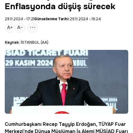
Enflasyonda düşüş sürecek
29.11.2024 - 17:21
Güncellenme Tarihi:
29.11.2024 - 19:24
Kaynak:
İSTANBUL (AA)
Cumhurbaşkanı
Recep Tayyip
Erdoğan
, TÜYAP Fuar
Merkezi'nde Dünya Müslüman İş Alemi MÜSİAD Fuarı