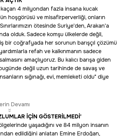
K AÇTIK'
n kaçan 4 milyondan fazla insana kucak
zün hoşgörüsü ve misafirperverliği, onların
. Sınırlarımızın ötesinde Suriye'den, Arakan'a
nda olduk. Sadece komşu ülkelerde değil,
iş bir coğrafyada her sorunun barışçıl çözümü
i yardımlarla refah ve kalkınmanın sadece
 salmasını amaçlıyoruz. Bu kalıcı barışa giden
a bugünde değil uzun tarihinde de savaş ve
nsanların sığınağı, evi, memleketi oldu" diye
erin Devamı
ZLUMLAR İÇİN GÖSTERİLMEDİ'
ölgelerinde yaşadığını ve 84 milyon insanın
ından edildiğini anlatan Emine Erdoğan,