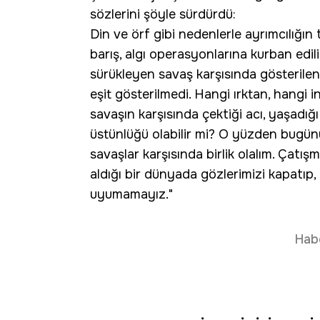
sözlerini şöyle sürdürdü:
Din ve örf gibi nedenlerle ayrımcılığı
barış, algı operasyonlarına kurban edi
sürükleyen savaş karşısında gösterilen
eşit gösterilmedi. Hangi ırktan, hangi 
savaşın karşısında çektiği acı, yaşadığı
üstünlüğü olabilir mi? O yüzden bugünü 
savaşlar karşısında birlik olalım. Çatışm
aldığı bir dünyada gözlerimizi kapatıp
uyumamayız."
Hab