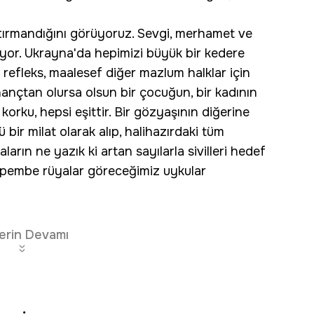
n tırmandığını görüyoruz. Sevgi, merhamet ve
liyor. Ukrayna'da hepimizi büyük bir kedere
 refleks, maalesef diğer mazlum halklar için
inançtan olursa olsun bir çocuğun, bir kadının
 korku, hepsi eşittir. Bir gözyaşının diğerine
bir milat olarak alıp, halihazırdaki tüm
aların ne yazık ki artan sayılarla sivilleri hedef
, pembe rüyalar göreceğimiz uykular
erin Devamı