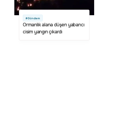
#Gündem
Ormanlık alana düşen yabancı
cisim yangın çıkardı