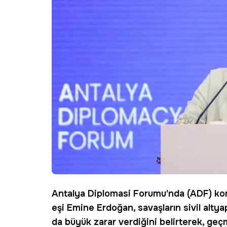
Antalya
Diplomasi Forumu'nda (ADF) k
eşi
Emine Erdoğan
, savaşların sivil alt
da büyük zarar verdiğini belirterek, geç