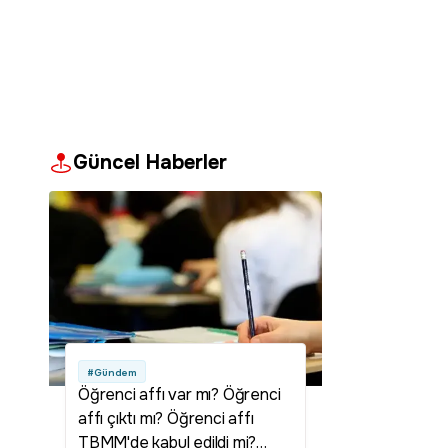
Güncel Haberler
#Gündem
Öğrenci affı var mı? Öğrenci
affı çıktı mı? Öğrenci affı
TBMM'de kabul edildi mi?