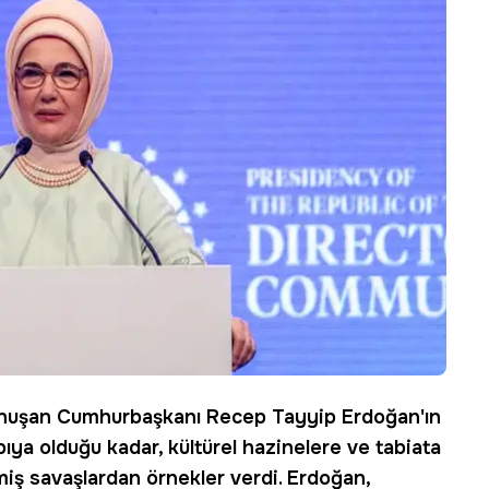
onuşan Cumhurbaşkanı Recep Tayyip
Erdoğan
'ın
yapıya olduğu kadar, kültürel hazinelere ve tabiata
miş savaşlardan örnekler verdi. Erdoğan,