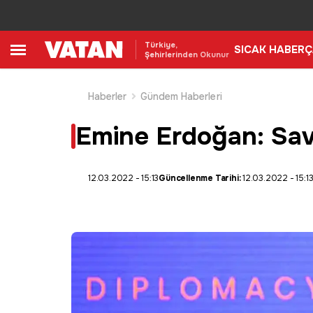
Türkiye,
SICAK HABER
Ç
Şehirlerinden Okunur
Haberler
Gündem Haberleri
Emine Erdoğan: Sava
12.03.2022 - 15:13
Güncellenme Tarihi:
12.03.2022 - 15:1