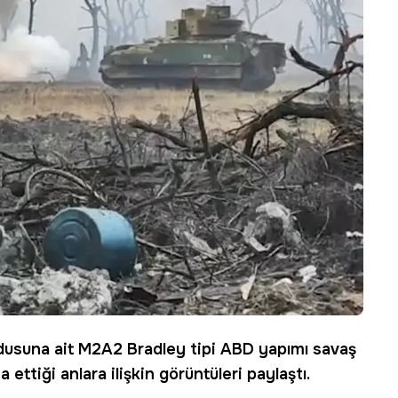
usuna ait M2A2 Bradley tipi ABD yapımı savaş
a ettiği anlara ilişkin görüntüleri paylaştı.