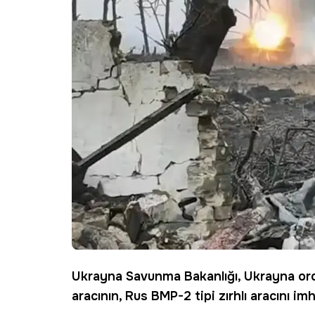
Ukrayna
Savunma Bakanlığı, Ukrayna ord
aracının, Rus BMP-2 tipi zırhlı aracını imh