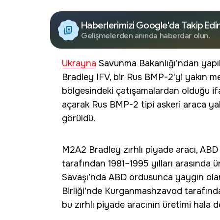
Haberlerimizi Google'da Takip Edi
Gelişmelerden anında haberdar olun.
Ukrayna
Savunma Bakanlığı’ndan yapıl
Bradley IFV, bir Rus BMP-2'yi yakın m
bölgesindeki çatışamalardan olduğu if
açarak Rus BMP-2 tipi askeri araca yak
görüldü.
M2A2 Bradley zırhlı piyade aracı, A
tarafından 1981–1995 yılları arasında ür
Savaşı’nda ABD ordusunca yaygın olara
Birliği’nde Kurganmashzavod tarafınd
bu zırhlı piyade aracının üretimi hala