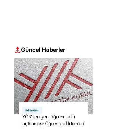
Güncel Haberler
#Gündem
YÖK'ten yeni öğrenci affı
açıklaması: Öğrenci affı kimleri