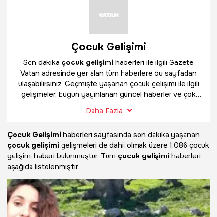
Çocuk Gelişimi
Son dakika
çocuk gelişimi
haberleri ile ilgili Gazete
Vatan adresinde yer alan tüm haberlere bu sayfadan
ulaşabilirsiniz. Geçmişte yaşanan çocuk gelişimi ile ilgili
gelişmeler, bugün yayınlanan güncel haberler ve çok
daha fazlasını
çocuk gelişimi
haber sayfamızda
Daha Fazla
bulabilirsiniz.
Çocuk Gelişimi
haberleri sayfasında son dakika yaşanan
çocuk gelişimi
gelişmeleri de dahil olmak üzere
1.086 çocuk
gelişimi haberi bulunmuştur. Tüm
çocuk gelişimi
haberleri
aşağıda listelenmiştir.