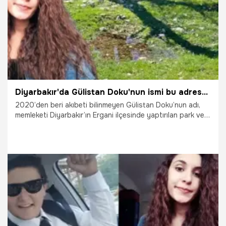
Diyarbakır'da Gülistan Doku'nun ismi bu adreste yaşatılacak!
2020’den beri akıbeti bilinmeyen Gülistan Doku’nun adı,
memleketi Diyarbakır’ın Ergani ilçesinde yaptırılan park ve
çocuk oyun alanında yaşatılacak.
9.06.2026
Diyarbakır