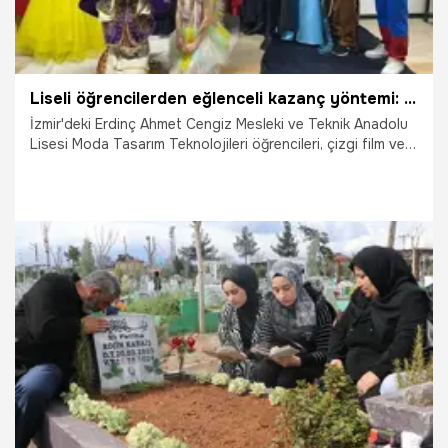
Liseli öğrencilerden eğlenceli kazanç yöntemi: Masal kahramını kıyafeti dikiyorlar
İzmir'deki Erdinç Ahmet Cengiz Mesleki ve Teknik Anadolu
Lisesi Moda Tasarım Teknolojileri öğrencileri, çizgi film ve
masal kahramanı kostümleri tasarlayıp, üretmeye başladı.
7.05.2025
Gündem