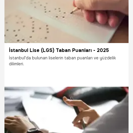
yapıyoruz' dedi.
İstanbul Lise (LGS) Taban Puanları - 2025
İstanbul'da bulunan liselerin taban puanları ve yüzdelik
dilimleri.
4.07.2025
İstanbul