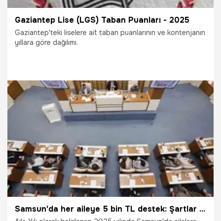
Gaziantep Lise (LGS) Taban Puanları - 2025
Gaziantep'teki liselere ait taban puanlarının ve kontenjanın
yıllara göre dağılımı.
3.07.2025
Gaziantep
Samsun'da her aileye 5 bin TL destek: Şartlar belli oldu