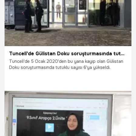
Tunceli'de Gülistan Doku soruşturmasında tutuklu sayısı 6'ya yükseldi
Tunceli'de 5 Ocak 2020'den bu yana kayıp olan Gülistan
Doku soruşturmasında tutuklu sayısı 6'ya yükseldi.
17.04.2026
Gündem