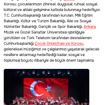
Korosu, çocuklarımızın zihinsel, duygusal, ruhsal, sosyal,
kültürel ve ahlaki gelişimine katkıda bulunmayı hedefliyor.
T.C. Cumhurbaşkanlığı tarafından kurulan; Milli Eğitim
Bakanlığı, Kültür ve Turizm Bakanlığı, Aile ve Sosyal
Hizmetler Bakanlığı, Gençlik ve Spor Bakanlığı,
Ankara
Müzik ve Güzel Sanatlar Üniversitesi işbirliğiyle
yürütülen ve Türk Telekom tarafından desteklenen
Cumhurbaşkanlığı
Çocuk Orkestrası ve Korosu
,
geleneksel müziğimizi ve çalgılarımızı yaşatarak gelecek
nesillere aktarmayı hedeflediği kadar, sosyal ve
toplumsal boyutu itibariyle de büyük önem taşımakta.