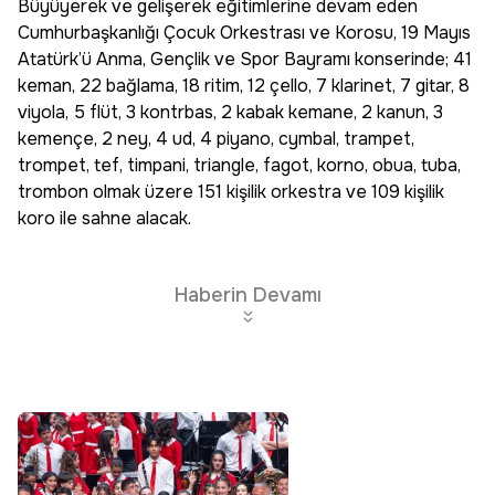
Büyüyerek ve gelişerek eğitimlerine devam eden
Cumhurbaşkanlığı Çocuk Orkestrası ve Korosu, 19 Mayıs
Atatürk’ü Anma, Gençlik ve Spor Bayramı konserinde; 41
keman, 22 bağlama, 18 ritim, 12 çello, 7 klarinet, 7 gitar, 8
viyola, 5 flüt, 3 kontrbas, 2 kabak kemane, 2 kanun, 3
kemençe, 2 ney, 4 ud, 4 piyano, cymbal, trampet,
trompet, tef, timpani, triangle, fagot, korno, obua, tuba,
trombon olmak üzere 151 kişilik orkestra ve 109 kişilik
koro ile sahne alacak.
Haberin Devamı