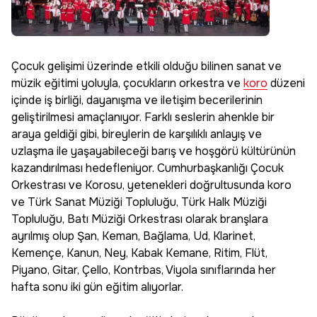
Çocuk gelişimi üzerinde etkili olduğu bilinen sanat ve
müzik eğitimi yoluyla, çocukların orkestra ve
koro
düzeni
içinde iş birliği, dayanışma ve iletişim becerilerinin
geliştirilmesi amaçlanıyor. Farklı seslerin ahenkle bir
araya geldiği gibi, bireylerin de karşılıklı anlayış ve
uzlaşma ile yaşayabileceği barış ve hoşgörü kültürünün
kazandırılması hedefleniyor. Cumhurbaşkanlığı Çocuk
Orkestrası ve Korosu, yetenekleri doğrultusunda koro
ve Türk Sanat Müziği Topluluğu, Türk Halk Müziği
Topluluğu, Batı Müziği Orkestrası olarak branşlara
ayrılmış olup Şan, Keman, Bağlama, Ud, Klarinet,
Kemençe, Kanun, Ney, Kabak Kemane, Ritim, Flüt,
Piyano, Gitar, Çello, Kontrbas, Viyola sınıflarında her
hafta sonu iki gün eğitim alıyorlar.