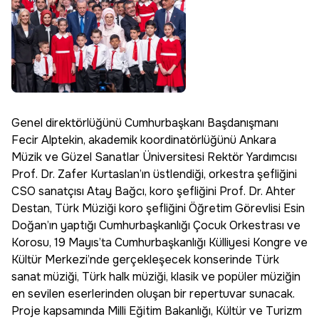
Genel direktörlüğünü Cumhurbaşkanı Başdanışmanı
Fecir Alptekin, akademik koordinatörlüğünü Ankara
Müzik ve Güzel Sanatlar Üniversitesi Rektör Yardımcısı
Prof. Dr. Zafer Kurtaslan’ın üstlendiği, orkestra şefliğini
CSO sanatçısı Atay Bağcı, koro şefliğini Prof. Dr. Ahter
Destan, Türk Müziği koro şefliğini Öğretim Görevlisi Esin
Doğan’ın yaptığı Cumhurbaşkanlığı Çocuk Orkestrası ve
Korosu, 19 Mayıs’ta Cumhurbaşkanlığı Külliyesi Kongre ve
Kültür Merkezi’nde gerçekleşecek konserinde Türk
sanat müziği, Türk halk müziği, klasik ve popüler müziğin
en sevilen eserlerinden oluşan bir repertuvar sunacak.
Proje kapsamında Milli Eğitim Bakanlığı, Kültür ve Turizm