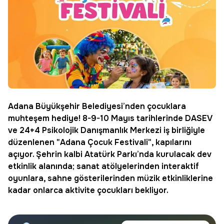
Adana Büyükşehir Belediyesi’nden çocuklara
muhteşem hediye! 8-9-10 Mayıs tarihlerinde DASEV
ve 24+4 Psikolojik Danışmanlık Merkezi iş birliğiyle
düzenlenen "
Adana Çocuk Festivali
", kapılarını
açıyor. Şehrin kalbi
Atatürk Parkı
’nda kurulacak dev
etkinlik alanında; sanat atölyelerinden interaktif
oyunlara, sahne gösterilerinden müzik etkinliklerine
kadar onlarca aktivite çocukları bekliyor.