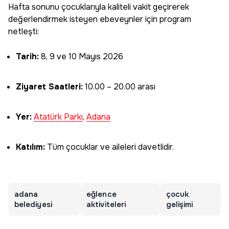
Hafta sonunu çocuklarıyla kaliteli vakit geçirerek
değerlendirmek isteyen ebeveynler için program
netleşti:
Tarih:
8, 9 ve 10 Mayıs 2026
Ziyaret Saatleri:
10.00 – 20.00 arası
Yer:
Atatürk Parkı
,
Adana
Katılım:
Tüm çocuklar ve aileleri davetlidir.
adana
eğlence
çocuk
belediyesi
aktiviteleri
gelişimi