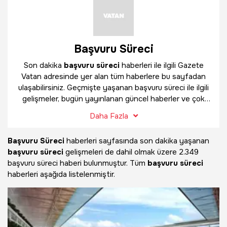
Başvuru Süreci
Son dakika
başvuru süreci
haberleri ile ilgili Gazete
Vatan adresinde yer alan tüm haberlere bu sayfadan
ulaşabilirsiniz. Geçmişte yaşanan başvuru süreci ile ilgili
gelişmeler, bugün yayınlanan güncel haberler ve çok
daha fazlasını
başvuru süreci
haber sayfamızda
Daha Fazla
bulabilirsiniz.
Başvuru Süreci
haberleri sayfasında son dakika yaşanan
başvuru süreci
gelişmeleri de dahil olmak üzere
2.349
başvuru süreci haberi bulunmuştur. Tüm
başvuru süreci
haberleri aşağıda listelenmiştir.