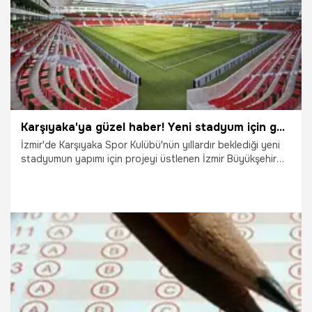
Karşıyaka'ya güzel haber! Yeni stadyum için geri sayım başladı
İzmir'de Karşıyaka Spor Kulübü'nün yıllardır beklediği yeni
stadyumun yapımı için projeyi üstlenen İzmir Büyükşehir
Belediyesi süreçle ilgili açıklama yaparken, stadın çizimlerini
yapan Mimar Bahadır Kul da aşamaların sürdüğünü söyledi.
7.08.2026
Şampiy10