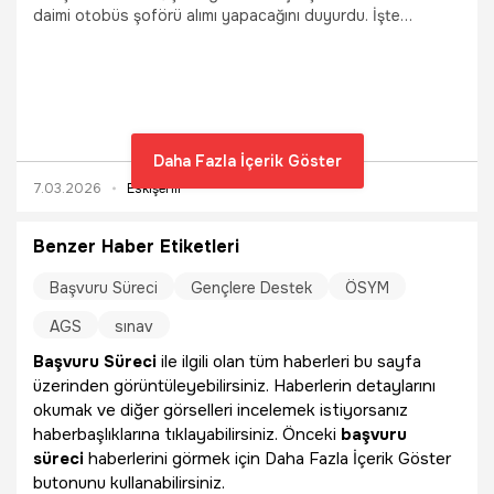
daimi otobüs şoförü alımı yapacağını duyurdu. İşte
detaylar...
Daha Fazla İçerik Göster
7.03.2026
Eskişehir
Benzer Haber Etiketleri
Başvuru Süreci
Gençlere Destek
ÖSYM
AGS
sınav
Başvuru Süreci
ile ilgili olan tüm haberleri bu sayfa
üzerinden görüntüleyebilirsiniz. Haberlerin detaylarını
okumak ve diğer görselleri incelemek istiyorsanız
haberbaşlıklarına tıklayabilirsiniz. Önceki
başvuru
süreci
haberlerini görmek için Daha Fazla İçerik Göster
butonunu kullanabilirsiniz.