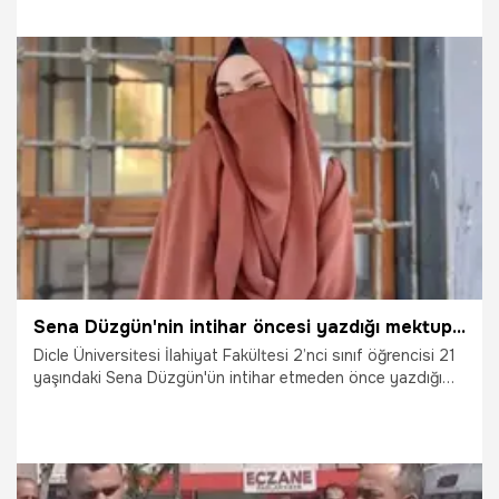
2.06.2025
Gündem
Sena Düzgün'nin intihar öncesi yazdığı mektup ortaya çıktı!
Dicle Üniversitesi İlahiyat Fakültesi 2’nci sınıf öğrencisi 21
yaşındaki Sena Düzgün'ün intihar etmeden önce yazdığı
mektup ortaya çıktı.