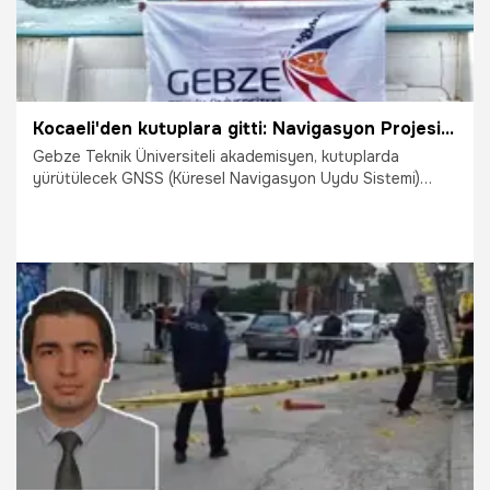
Kocaeli'den kutuplara gitti: Navigasyon Projesi'nde teknik ölçüm yapacak
Gebze Teknik Üniversiteli akademisyen, kutuplarda
yürütülecek GNSS (Küresel Navigasyon Uydu Sistemi)
projesinde teknik ölçümleri yürütecek.
16.07.2026
Kocaeli