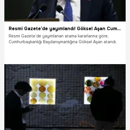
Resmi Gazete’de yayımlandı! Göksel Aşan Cumhurbaşkanlığı Başdanışmanı oldu
Resmi Gazete’de yayımlanan atama kararlarına göre,
Cumhurbaşkanlığı Başdanışmanlığına Göksel Aşan atandı.
9.04.2025
Gündem