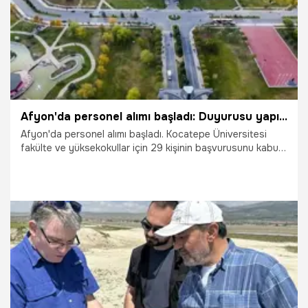
Afyon'da personel alımı başladı: Duyurusu yapıldı, 15 gün süresi var!
Afyon'da personel alımı başladı. Kocatepe Üniversitesi
fakülte ve yüksekokullar için 29 kişinin başvurusunu kabul
edecek. 15 gün başvuru süresi var.
3.07.2025
Gündem