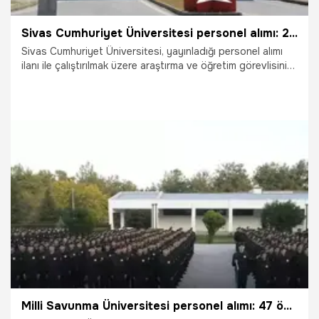
Sivas Cumhuriyet Üniversitesi personel alımı: 20 araştırma ve öğretim görevlisi alınacak
Sivas Cumhuriyet Üniversitesi, yayınladığı personel alımı
ilanı ile çalıştırılmak üzere araştırma ve öğretim görevlisinin
alınacağını duyurdu.
21.08.2025
Gündem
Milli Savunma Üniversitesi personel alımı: 47 öğretim elemanı alınacak