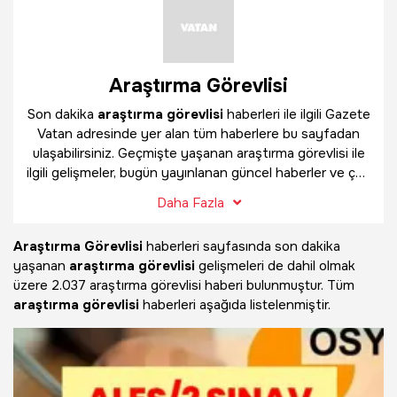
Araştırma Görevlisi
Son dakika
araştırma görevlisi
haberleri ile ilgili Gazete
Vatan adresinde yer alan tüm haberlere bu sayfadan
ulaşabilirsiniz. Geçmişte yaşanan araştırma görevlisi ile
ilgili gelişmeler, bugün yayınlanan güncel haberler ve çok
daha fazlasını
araştırma görevlisi
haber sayfamızda
Daha Fazla
bulabilirsiniz.
Araştırma Görevlisi
haberleri sayfasında son dakika
yaşanan
araştırma görevlisi
gelişmeleri de dahil olmak
üzere
2.037 araştırma görevlisi haberi bulunmuştur. Tüm
araştırma görevlisi
haberleri aşağıda listelenmiştir.