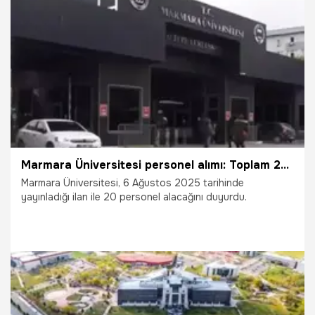
12.08.2025
Gündem
Marmara Üniversitesi personel alımı: Toplam 20 personel alınacak
Marmara Üniversitesi, 6 Ağustos 2025 tarihinde
yayınladığı ilan ile 20 personel alacağını duyurdu.
6.08.2025
Gündem