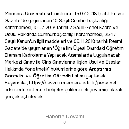
Marmara Üniversitesi birimlerine, 15.07.2018 tarihli Resmi
Gazete'de yayımlanan 10 Sayılı Cumhurbaşkanlığı
Kararnamesi, 10.07.2018 tarihli 2 Sayılı Genel Kadro ve
Usulü Hakkında Cumhurbaşkanlığı Kararnamesi, 2547
Sayılı Kanun'un ilgili maddeleri ve 09.11.2018 tarihli Resmi
Gazete'de yayımlanan "Öğretim Üyesi Dışındaki Öğretim
Elemanı Kadrolarına Yapılacak Atamalarda Uygulanacak
Merkezi Sınav ile Giriş Sınavlarına İlişkin Usul ve Esaslar
Hakkında Yönetmelik" hükümlerine göre
Araştırma
Görevlisi
ve
Öğretim Görevlisi alımı
yapılacak.
Başvurular, https://basvuru.marmara.edu.tr/personel
adresinden istenen belgeler yüklenerek çevrimiçi olarak
gerçekleştirilecek.
Haberin Devamı