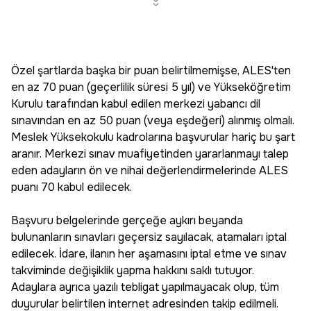
Özel şartlarda başka bir puan belirtilmemişse, ALES'ten
en az 70 puan (geçerlilik süresi 5 yıl) ve Yükseköğretim
Kurulu tarafından kabul edilen merkezi yabancı dil
sınavından en az 50 puan (veya eşdeğeri) alınmış olmalı.
Meslek Yüksekokulu kadrolarına başvurular hariç bu şart
aranır. Merkezi sınav muafiyetinden yararlanmayı talep
eden adayların ön ve nihai değerlendirmelerinde ALES
puanı 70 kabul edilecek.
Başvuru belgelerinde gerçeğe aykırı beyanda
bulunanların sınavları geçersiz sayılacak, atamaları iptal
edilecek. İdare, ilanın her aşamasını iptal etme ve sınav
takviminde değişiklik yapma hakkını saklı tutuyor.
Adaylara ayrıca yazılı tebligat yapılmayacak olup, tüm
duyurular belirtilen internet adresinden takip edilmeli.