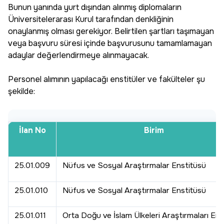
Bunun yanında yurt dışından alınmış diplomaların
Üniversitelerarası Kurul tarafından denkliğinin
onaylanmış olması gerekiyor. Belirtilen şartları taşımayan
veya başvuru süresi içinde başvurusunu tamamlamayan
adaylar değerlendirmeye alınmayacak.
Personel alımının yapılacağı enstitüler ve fakülteler şu
şekilde:
İlan No
Birim
25.01.009
Nüfus ve Sosyal Araştırmalar Enstitüsü
25.01.010
Nüfus ve Sosyal Araştırmalar Enstitüsü
25.01.011
Orta Doğu ve İslam Ülkeleri Araştırmaları Ens