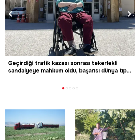
a
Geçirdiği trafik kazası sonrası tekerlekli
sandalyeye mahkum oldu, başarısı dünya tıp
literatürüne girdi