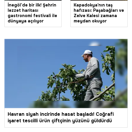
İnegöl’de bir ilk! Şehrin
Kapadokya'nın taş
lezzet haritası
hafızası: Paşabağları ve
gastronomi festivali ile
Zelve Kalesi zamana
dünyaya açılıyor
meydan okuyor
Havran siyah incirinde hasat başladı! Coğrafi
işaret tescilli ürün çiftçinin yüzünü güldürdü