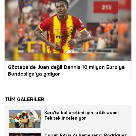
Göztepe'de Juan değil Dennis 10 milyon Euro'ya
Bundesliga'ya gidiyor
TÜM GALERİLER
Kars'ta bal üretimi için kritik adım!
Tek tek inceleniyor
Çorum FK'ya Aubameyang, Rodriguez