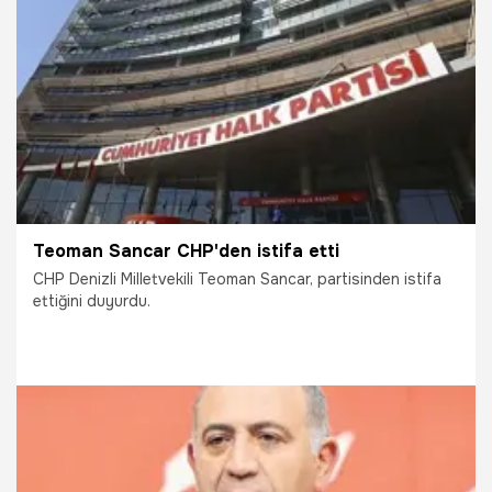
17.05.2021
Siyaset
Teoman Sancar CHP'den istifa etti
CHP Denizli Milletvekili Teoman Sancar, partisinden istifa
ettiğini duyurdu.
28.02.2021
Siyaset