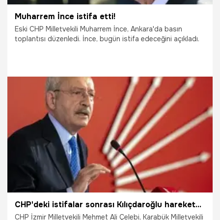
Muharrem İnce istifa etti!
Eski CHP Milletvekili Muharrem İnce, Ankara'da basın
toplantısı düzenledi. İnce, bugün istifa edeceğini açıkladı.
8.02.2021
Siyaset
CHP'deki istifalar sonrası Kılıçdaroğlu harekete geçti!
CHP İzmir Milletvekili Mehmet Ali Çelebi, Karabük Milletvekili