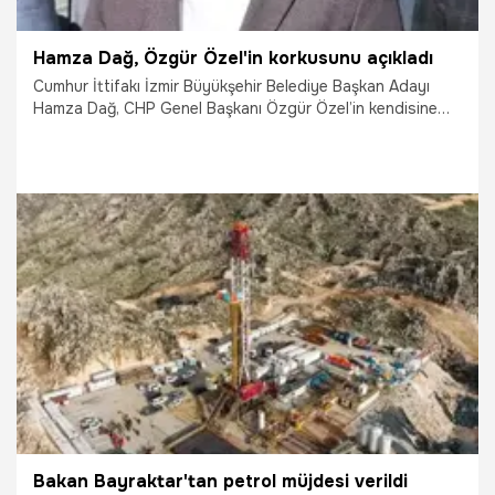
Hamza Dağ, Özgür Özel'in korkusunu açıkladı
Cumhur İttifakı İzmir Büyükşehir Belediye Başkan Adayı
Hamza Dağ, CHP Genel Başkanı Özgür Özel’in kendisine
yönelik açıklamalarına cevap verdi.
23.03.2024
Gündem
Bakan Bayraktar'tan petrol müjdesi verildi