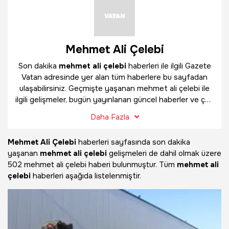
Mehmet Ali Çelebi
Son dakika
mehmet ali çelebi
haberleri ile ilgili Gazete
Vatan adresinde yer alan tüm haberlere bu sayfadan
ulaşabilirsiniz. Geçmişte yaşanan mehmet ali çelebi ile
ilgili gelişmeler, bugün yayınlanan güncel haberler ve çok
daha fazlasını
mehmet ali çelebi
haber sayfamızda
Daha Fazla
bulabilirsiniz.
Mehmet Ali Çelebi
haberleri sayfasında son dakika
yaşanan
mehmet ali çelebi
gelişmeleri de dahil olmak üzere
502 mehmet ali çelebi haberi bulunmuştur. Tüm
mehmet ali
çelebi
haberleri aşağıda listelenmiştir.