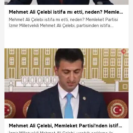
Mehmet Ali Çelebi istifa mı etti, neden? Memleket Partisi İzmir Milletvekili Mehmet Ali Çelebi kimdir, kaç yaşında ve nereli?
Mehmet Ali Çelebi istifa mı etti, neden? Memleket Partisi
İzmir Milletvekili Mehmet Ali Çelebi, partisinden istifa
ettiğini açıkladı. Peki, Mehmet Ali Çelebi kimdir, kaç yaşında
ve nereli?
25.02.2022
Gündem
Mehmet Ali Çelebi, Memleket Partisi'nden istifa etti