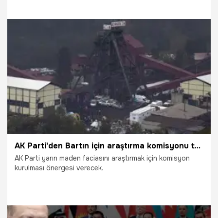
yapacağım." ifadelerini kullandı.
19.10.2022
Siyaset
AK Parti'den Bartın için araştırma komisyonu teklifi
AK Parti yarın maden faciasını araştırmak için komisyon
kurulması önergesi verecek.