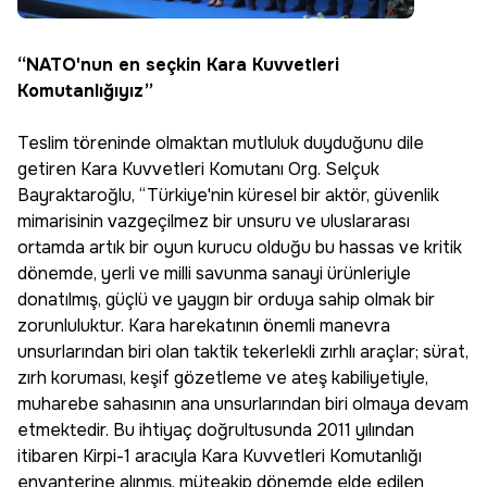
“NATO'nun en seçkin Kara Kuvvetleri
Komutanlığıyız”
Teslim töreninde olmaktan mutluluk duyduğunu dile
getiren Kara Kuvvetleri Komutanı Org. Selçuk
Bayraktaroğlu, “Türkiye'nin küresel bir aktör, güvenlik
mimarisinin vazgeçilmez bir unsuru ve uluslararası
ortamda artık bir oyun kurucu olduğu bu hassas ve kritik
dönemde, yerli ve milli savunma sanayi ürünleriyle
donatılmış, güçlü ve yaygın bir orduya sahip olmak bir
zorunluluktur. Kara harekatının önemli manevra
unsurlarından biri olan taktik tekerlekli zırhlı araçlar; sürat,
zırh koruması, keşif gözetleme ve ateş kabiliyetiyle,
muharebe sahasının ana unsurlarından biri olmaya devam
etmektedir. Bu ihtiyaç doğrultusunda 2011 yılından
itibaren Kirpi-1 aracıyla Kara Kuvvetleri Komutanlığı
envanterine alınmış, müteakip dönemde elde edilen