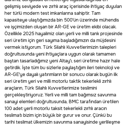
gelişmiş seviyede ve zırhlı araç içerisinde ihtiyaç duyulan
her türlü modern test imkanlarına sahiptir. Tam
kapasiteye ulaştığımızda bin 500'ün üzerinde mühendis
ve işçimizden oluşan bir AR-GE ve üretim ekibi olacak.
Özellikle 2025 hayalimiz olan yerli ve milli tank projesinde
seri üretim için geri sayıma başladığımızın da müjdesini
vermek istiyorum. Türk Silahlı Kuvvetlerimizin talepleri
doğrultusunda yeni ihtiyaçlara uygun olarak tamamen
baştan tasarladığımız yeni Altay'ı, seri üretime hazır hale
getirdik. İşte tüm bu sizlerle paylaştığım ileri teknoloji ve
AR-GE'ye dayalı yatırımların bir sonucu olarak bugün ilk
seri üretim yeri ve milli motorlu taktik tekerlekli zırhlı
araçların, Türk Silahlı Kuvvetlerimize teslimini
gerçekleştiriyoruz. Yerli ve milli tam bağımsız savunma
sanayi elemleri doğrultusunda, BMC tarafından üretilen
100 adet yerli motorlu taksit tekerlekli zırhlı aracın
teslimatı bizim için büyük bir gurur ve onur. Çünkü bu
tarihi teslimat ülkemizin savunma sanayisinde yerlileşme