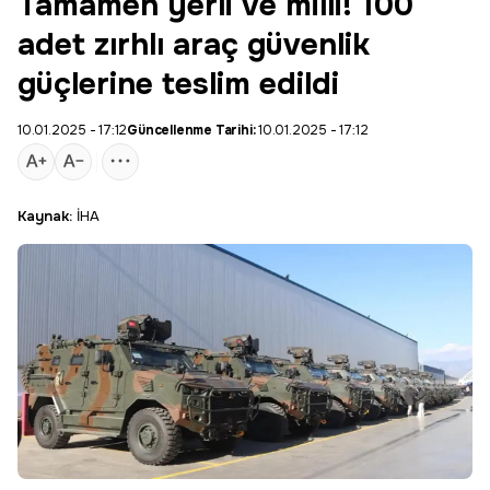
Tamamen yerli ve milli! 100
adet zırhlı araç güvenlik
güçlerine teslim edildi
10.01.2025 - 17:12
Güncellenme Tarihi:
10.01.2025 - 17:12
Kaynak:
İHA