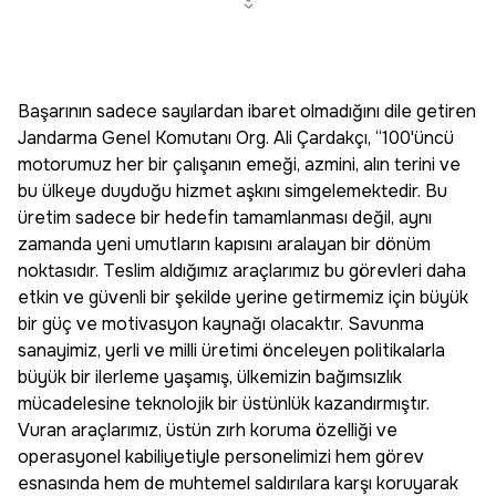
Başarının sadece sayılardan ibaret olmadığını dile getiren
Jandarma Genel Komutanı Org. Ali Çardakçı, “100'üncü
motorumuz her bir çalışanın emeği, azmini, alın terini ve
bu ülkeye duyduğu hizmet aşkını simgelemektedir. Bu
üretim sadece bir hedefin tamamlanması değil, aynı
zamanda yeni umutların kapısını aralayan bir dönüm
noktasıdır. Teslim aldığımız araçlarımız bu görevleri daha
etkin ve güvenli bir şekilde yerine getirmemiz için büyük
bir güç ve motivasyon kaynağı olacaktır. Savunma
sanayimiz, yerli ve milli üretimi önceleyen politikalarla
büyük bir ilerleme yaşamış, ülkemizin bağımsızlık
mücadelesine teknolojik bir üstünlük kazandırmıştır.
Vuran araçlarımız, üstün zırh koruma özelliği ve
operasyonel kabiliyetiyle personelimizi hem görev
esnasında hem de muhtemel saldırılara karşı koruyarak