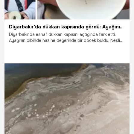
Diyarbakır'da dükkan kapısında gördü: Ayağının dibinde hazine buldu!
Diyarbakır'da esnaf dükkan kapısını açtığında fark etti.
Ayağının dibinde hazine değerinde bir böcek buldu. Nesli
tükenmekte olan böceği inceletmek istedi ancak başarılı
olamadı.
7.12.2025
Gündem