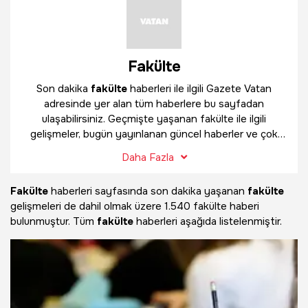
Fakülte
Son dakika
fakülte
haberleri ile ilgili Gazete Vatan
adresinde yer alan tüm haberlere bu sayfadan
ulaşabilirsiniz. Geçmişte yaşanan fakülte ile ilgili
gelişmeler, bugün yayınlanan güncel haberler ve çok
daha fazlasını
fakülte
haber sayfamızda bulabilirsiniz.
Daha Fazla
Fakülte
haberleri sayfasında son dakika yaşanan
fakülte
gelişmeleri de dahil olmak üzere
1.540 fakülte haberi
bulunmuştur. Tüm
fakülte
haberleri aşağıda listelenmiştir.