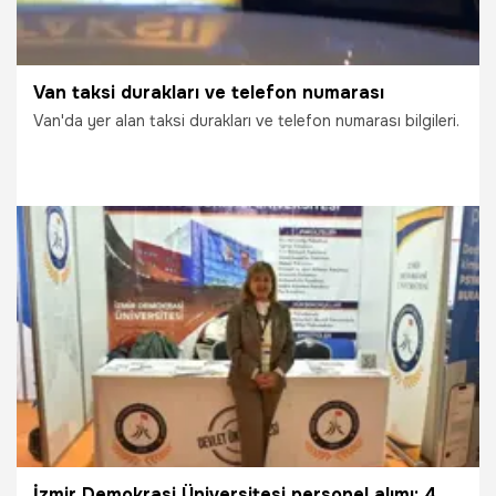
Van taksi durakları ve telefon numarası
Van'da yer alan taksi durakları ve telefon numarası bilgileri.
4.08.2026
Van
İzmir Demokrasi Üniversitesi personel alımı: 4 öğretim üyesi personeli alınacak