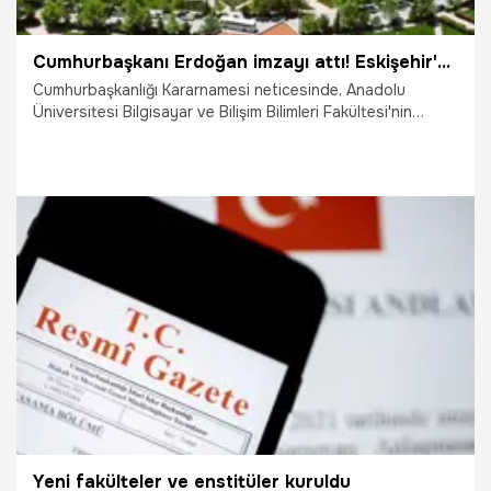
Cumhurbaşkanı Erdoğan imzayı attı! Eskişehir'e yeni fakülte müjdesi
Cumhurbaşkanlığı Kararnamesi neticesinde, Anadolu
Üniversitesi Bilgisayar ve Bilişim Bilimleri Fakültesi'nin
kurulduğu duyuruldu.
14.07.2025
Eskişehir
Yeni fakülteler ve enstitüler kuruldu