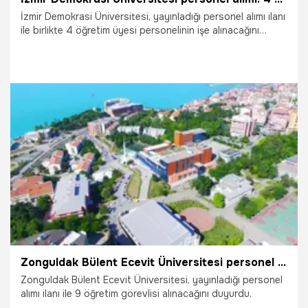
İzmir Demokrasi Üniversitesi, yayınladığı personel alımı ilanı
ile birlikte 4 öğretim üyesi personelinin işe alınacağını
açıkladı.
14.08.2025
Gündem
Zonguldak Bülent Ecevit Üniversitesi personel alımı: 9 öğretim görevlisi alınacak
Zonguldak Bülent Ecevit Üniversitesi, yayınladığı personel
alımı ilanı ile 9 öğretim görevlisi alınacağını duyurdu.