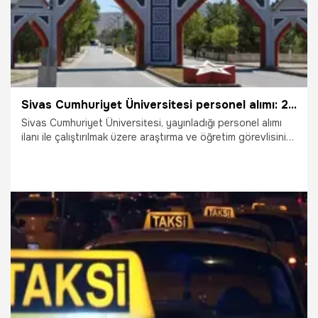
Sivas Cumhuriyet Üniversitesi personel alımı: 20 araştırma ve öğretim görevlisi alınacak
Sivas Cumhuriyet Üniversitesi, yayınladığı personel alımı
ilanı ile çalıştırılmak üzere araştırma ve öğretim görevlisinin
alınacağını duyurdu.
21.08.2025
Gündem