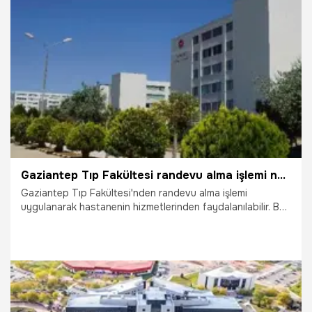
11.08.2025
Gündem
Gaziantep Tıp Fakültesi randevu alma işlemi nasıl yapılır?
Gaziantep Tıp Fakültesi'nden randevu alma işlemi
uygulanarak hastanenin hizmetlerinden faydalanılabilir. Bu
yazıda Gaziantep Tıp Fakültesi'nden randevu almak için
yapılması gerekenler yer alıyor.