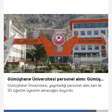
12.08.2025
Gündem
Gümüşhane Üniversitesi personel alımı: Gümüşhane Üniversitesi 30 öğretim üyesi alacak (2025)
Gümüşhane Üniversitesi, yayınladığı personel alımı ilanı ile
30 öğretim üyesinin alınacağını duyurdu.