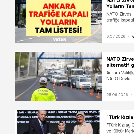
NATO ZİRVE
Yolların T
NATO Zirves
NATO Zirvesi 
trafiğe kapat
Bilkent'te ul
milyonlarca v
6.07.2026
gerçekleştiril
ve kapatılacak 
uygulanacak g
cadde, bulvar
NATO Zirves
İşte NATO Zirve
alternatif 
ve son dakika 
Ankara Valiliğ
NATO Devlet 
güvenlik ve tra
25.06.2026
"Türk Kızıla
"Türk Kızılay 
ve Kültür Mer