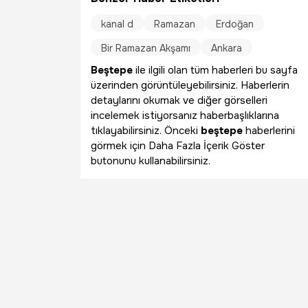
kanal d
Ramazan
Erdoğan
Bir Ramazan Akşamı
Ankara
Beştepe
ile ilgili olan tüm haberleri bu sayfa
üzerinden görüntüleyebilirsiniz. Haberlerin
detaylarını okumak ve diğer görselleri
incelemek istiyorsanız haberbaşlıklarına
tıklayabilirsiniz. Önceki
beştepe
haberlerini
görmek için Daha Fazla İçerik Göster
butonunu kullanabilirsiniz.