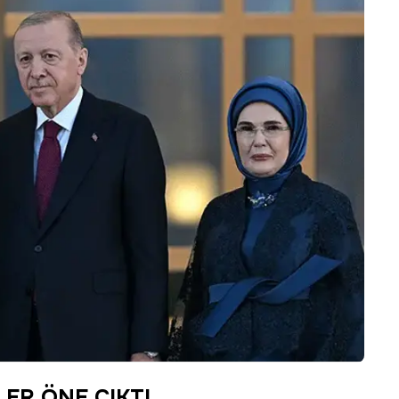
ER ÖNE ÇIKTI