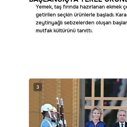
Yemek, taş fırında hazırlanan ekmek çe
getirilen seçkin ürünlerle başladı. Ka
zeytinyağlı sebzelerden oluşan başlan
mutfak kültürünü tanıttı.
3