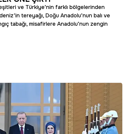
şitleri ve Türkiye’nin farklı bölgelerinden
radeniz’in tereyağı, Doğu Anadolu’nun balı ve
gıç tabağı, misafirlere Anadolu’nun zengin