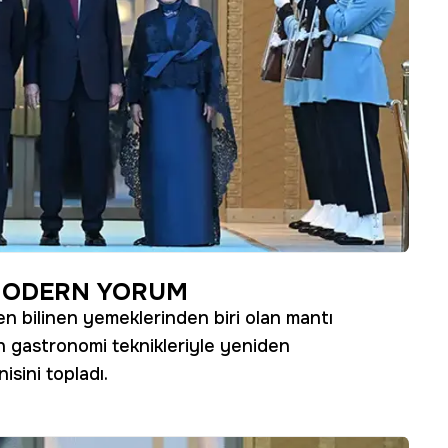
MODERN YORUM
n bilinen yemeklerinden biri olan mantı
rn gastronomi teknikleriyle yeniden
isini topladı.