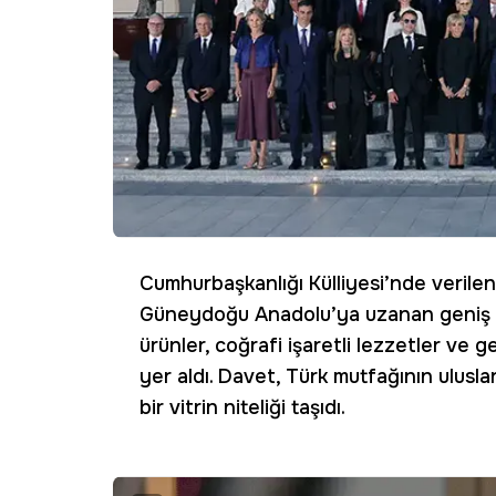
Cumhurbaşkanlığı Külliyesi’nde verile
Güneydoğu Anadolu’ya uzanan geniş b
ürünler, coğrafi işaretli lezzetler ve 
yer aldı. Davet, Türk mutfağının ulusl
bir vitrin niteliği taşıdı.