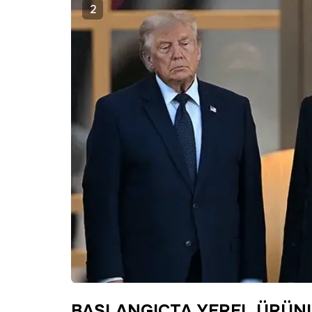
2
BAŞLANGIÇTA YEREL ÜRÜNL