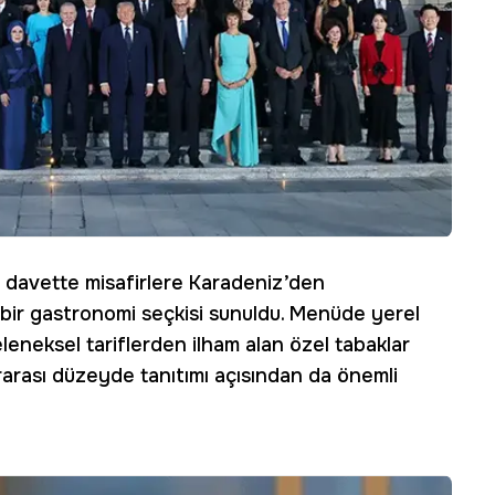
n davette misafirlere Karadeniz’den
ir gastronomi seçkisi sunuldu. Menüde yerel
geleneksel tariflerden ilham alan özel tabaklar
ararası düzeyde tanıtımı açısından da önemli