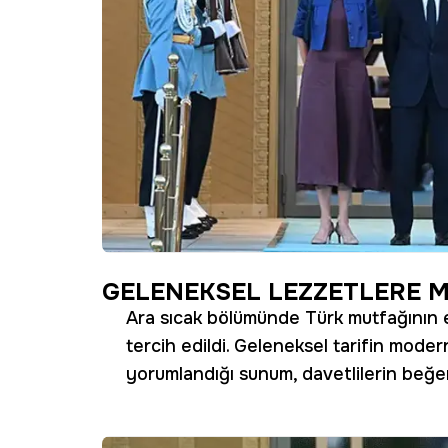
GELENEKSEL LEZZETLERE 
Ara sıcak bölümünde Türk mutfağının e
tercih edildi. Geleneksel tarifin mode
yorumlandığı sunum, davetlilerin beğen