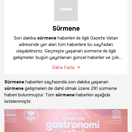
Sürmene
Son dakika
sürmene
haberleri ile ilgili Gazete Vatan
adresinde yer alan tüm haberlere bu sayfadan
ulaşabilirsiniz. Geçmişte yaşanan sürmene ile ilgili
gelişmeler, bugün yayınlanan güncel haberler ve çok
daha fazlasını
sürmene
haber sayfamızda bulabilirsiniz.
Daha Fazla
Sürmene
haberleri sayfasında son dakika yaşanan
sürmene
gelişmeleri de dahil olmak üzere
291 sürmene
haberi bulunmuştur. Tüm
sürmene
haberleri aşağıda
listelenmiştir.