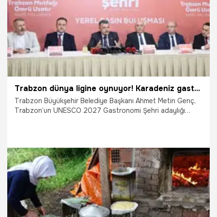
Trabzon dünya ligine oynuyor! Karadeniz gastronomisi UNESCO yolunda
Trabzon Büyükşehir Belediye Başkanı Ahmet Metin Genç,
Trabzon’un UNESCO 2027 Gastronomi Şehri adaylığı
sürecini başlattıklarını açıkladı.
5.08.2026
Gündem