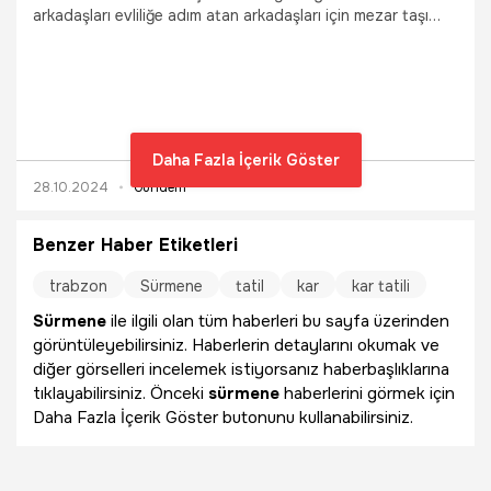
arkadaşları evliliğe adım atan arkadaşları için mezar taşı
yaptırdılar, evlenmeden önceki hayatı için helallik aldı.
Daha Fazla İçerik Göster
28.10.2024
Gündem
Benzer Haber Etiketleri
trabzon
Sürmene
tatil
kar
kar tatili
Sürmene
ile ilgili olan tüm haberleri bu sayfa üzerinden
görüntüleyebilirsiniz. Haberlerin detaylarını okumak ve
diğer görselleri incelemek istiyorsanız haberbaşlıklarına
tıklayabilirsiniz. Önceki
sürmene
haberlerini görmek için
Daha Fazla İçerik Göster butonunu kullanabilirsiniz.