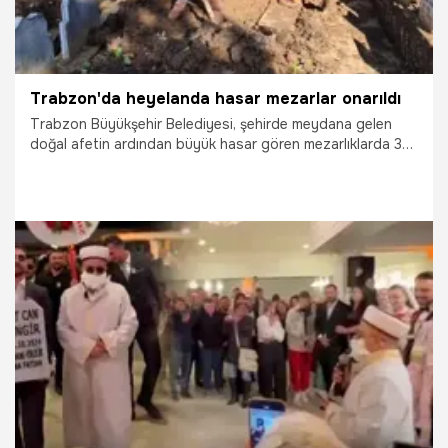
Trabzon'da heyelanda hasar mezarlar onarıldı
Trabzon Büyükşehir Belediyesi, şehirde meydana gelen
doğal afetin ardından büyük hasar gören mezarlıklarda 30
kişilik ekiple başlattığı temizlik ve onarım çalışmalarını bitti.
13.11.2024
Gündem