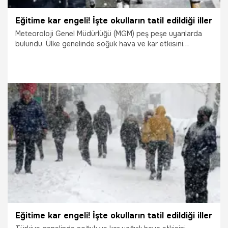
Eğitime kar engeli! İşte okulların tatil edildiği iller
Meteoroloji Genel Müdürlüğü (MGM) peş peşe uyarılarda
bulundu. Ülke genelinde soğuk hava ve kar etkisini
sürdürmeye devam ediyor. Valiliklerden tek tek kar tatili
açıklamaları geliyor.
26.02.2025
Gündem
Eğitime kar engeli! İşte okulların tatil edildiği iller