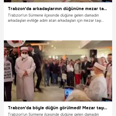
Trabzon'da arkadaşlarının düğününe mezar taşıyla geldiler
Trabzon'un Sürmene ilçesinde düğüne gelen damadın
arkadaşları evliliğe adım atan arkadaşları için mezar taşı
yaptırdılar, evlenmeden önceki hayatı için helallik aldılar.
28.10.2024
Vatan TV
Trabzon'da böyle düğün görülmedi! Mezar taşı ve imamla geldiler
Trabzon'un Sürmene ilçesinde düğüne gelen damadın