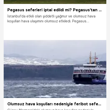
Pegasus seferleri iptal edildi mi? Pegasus'tan açıklama geldi
İstanbul'da etkili olan şiddetli yağmur ve olumsuz hava
koşulları hava ulaşımını olumsuz etkiledi. Pegasus
Havayolları, 76 seferin karşılıklı olarak iptal edildiğini
duyurdu.
29.03.2026
Gündem
Olumsuz hava koşulları nedeniyle feribot seferleri iptal edildi