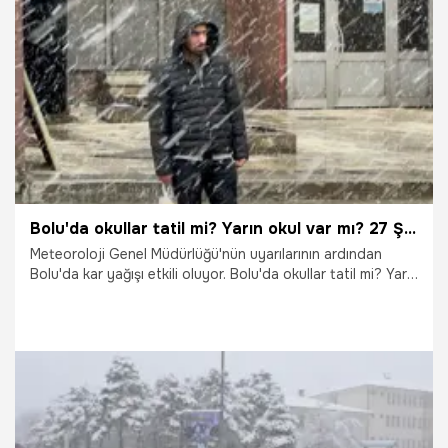
1.03.2026
Gündem
Bolu'da okullar tatil mi? Yarın okul var mı? 27 Şubat 2026 Cuma Bolu'da okullar tatil edildi mi? Açıklama geldi
Meteoroloji Genel Müdürlüğü'nün uyarılarının ardından
Bolu'da kar yağışı etkili oluyor. Bolu'da okullar tatil mi? Yarın
okul var mı? İşte yanıtı...
26.02.2026
Gündem