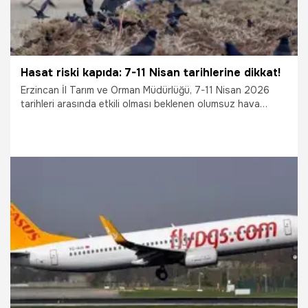
Hasat riski kapıda: 7-11 Nisan tarihlerine dikkat!
Erzincan İl Tarım ve Orman Müdürlüğü, 7-11 Nisan 2026
tarihleri arasında etkili olması beklenen olumsuz hava
koşulları nedeniyle üreticilere zirai don uyarısında bulundu.
7.04.2026
Gündem