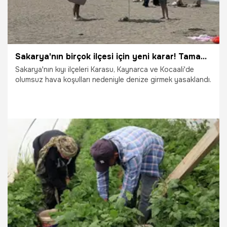
Sakarya'nın birçok ilçesi için yeni karar! Tamamen yasaklandı
Sakarya'nın kıyı ilçeleri Karasu, Kaynarca ve Kocaali'de
olumsuz hava koşulları nedeniyle denize girmek yasaklandı.
13.06.2026
Gündem