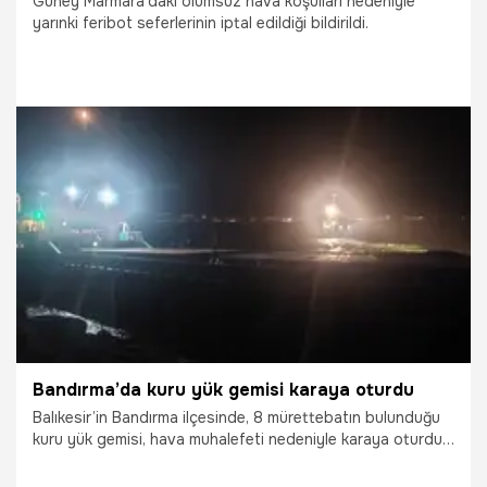
Güney Marmara'daki olumsuz hava koşulları nedeniyle
yarınki feribot seferlerinin iptal edildiği bildirildi.
18.03.2026
Gündem
Bandırma’da kuru yük gemisi karaya oturdu
Balıkesir’in Bandırma ilçesinde, 8 mürettebatın bulunduğu
kuru yük gemisi, hava muhalefeti nedeniyle karaya oturdu.
Gemiyi kurtarma çalışmaları sürüyor.