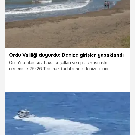
Ordu Valiliği duyurdu: Denize girişler yasaklandı
Ordu'da olumsuz hava koşulları ve rip akıntısı riski
nedeniyle 25-26 Temmuz tarihlerinde denize girmek
yasaklandı. Valilik, vatandaşlardan alınan karara uymalarını
istedi.
25.07.2026
Gündem