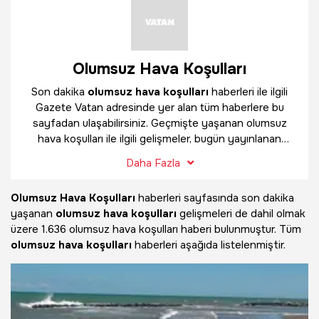
Olumsuz Hava Koşulları
Son dakika
olumsuz hava koşulları
haberleri ile ilgili
Gazete Vatan adresinde yer alan tüm haberlere bu
sayfadan ulaşabilirsiniz. Geçmişte yaşanan olumsuz
hava koşulları ile ilgili gelişmeler, bugün yayınlanan
güncel haberler ve çok daha fazlasını
olumsuz hava
Daha Fazla
koşulları
haber sayfamızda bulabilirsiniz.
Olumsuz Hava Koşulları
haberleri sayfasında son dakika
yaşanan
olumsuz hava koşulları
gelişmeleri de dahil olmak
üzere
1.636 olumsuz hava koşulları haberi bulunmuştur. Tüm
olumsuz hava koşulları
haberleri aşağıda listelenmiştir.