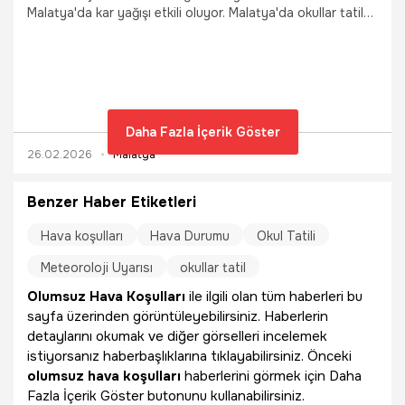
Malatya'da kar yağışı etkili oluyor. Malatya'da okullar tatil
mi? Yarın okul var mı? İşte yanıtı...
Daha Fazla İçerik Göster
26.02.2026
Malatya
Benzer Haber Etiketleri
Hava koşulları
Hava Durumu
Okul Tatili
Meteoroloji Uyarısı
okullar tatil
Olumsuz Hava Koşulları
ile ilgili olan tüm haberleri bu
sayfa üzerinden görüntüleyebilirsiniz. Haberlerin
detaylarını okumak ve diğer görselleri incelemek
istiyorsanız haberbaşlıklarına tıklayabilirsiniz. Önceki
olumsuz hava koşulları
haberlerini görmek için Daha
Fazla İçerik Göster butonunu kullanabilirsiniz.