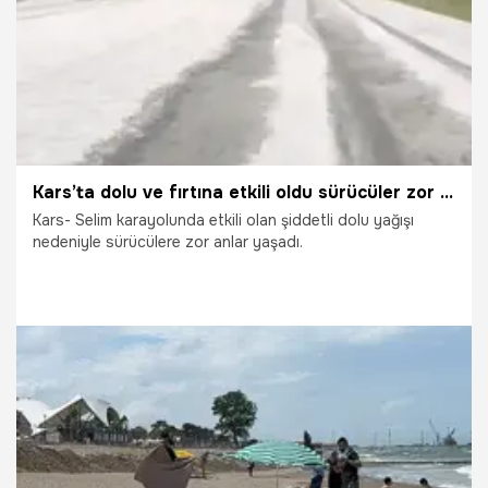
Kars’ta dolu ve fırtına etkili oldu sürücüler zor anlar yaşadı
Kars- Selim karayolunda etkili olan şiddetli dolu yağışı
nedeniyle sürücülere zor anlar yaşadı.
23.06.2026
Gündem