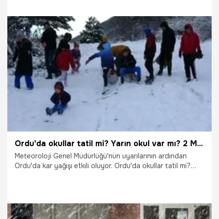
17.03.2026
Gündem
Ordu'da okullar tatil mi? Yarın okul var mı? 2 Mart 2026 Pazartesi Ordu'da okullar tatil edildi mi? Açıklama geldi
Meteoroloji Genel Müdürlüğü'nün uyarılarının ardından
Ordu'da kar yağışı etkili oluyor. Ordu'da okullar tatil mi?
Yarın okul var mı? İşte yanıtı...