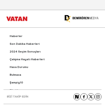
Haberler
Son Dakika Haberleri
2024 Seçim Sonuçları
Çalışma Hayatı Haberleri
Hava Durumu
Bulmaca
Şampiy10
Fikstür
BİZİ TAKİP EDİN
Puan Durumu