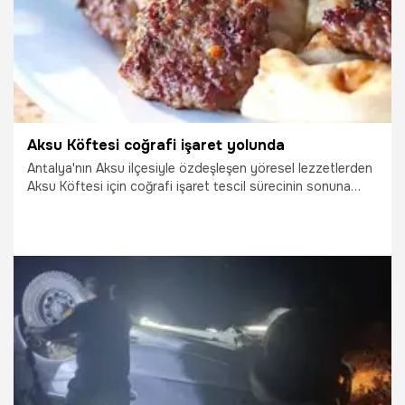
Aksu Köftesi coğrafi işaret yolunda
Antalya'nın Aksu ilçesiyle özdeşleşen yöresel lezzetlerden
Aksu Köftesi için coğrafi işaret tescil sürecinin sonuna
gelindi.
22.07.2026
Antalya