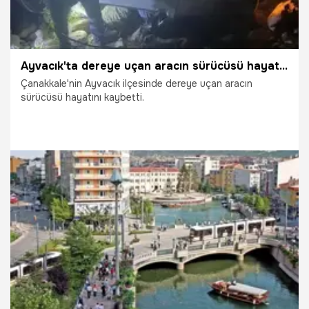
Ayvacık'ta dereye uçan aracın sürücüsü hayatını kaybetti
Çanakkale'nin Ayvacık ilçesinde dereye uçan aracın
sürücüsü hayatını kaybetti.
15.07.2026
Gündem