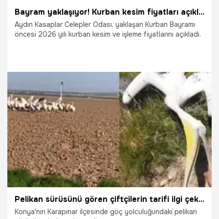
Bayram yaklaşıyor! Kurban kesim fiyatları açıklandı
Aydın Kasaplar Celepler Odası, yaklaşan Kurban Bayramı
öncesi 2026 yılı kurban kesim ve işleme fiyatlarını açıkladı.
19.05.2026
Gündem
Pelikan sürüsünü gören çiftçilerin tarifi ilgi çekti: İki metre kanat var. Ayaklara bak...
Konya'nın Karapınar ilçesinde göç yolculuğundaki pelikan