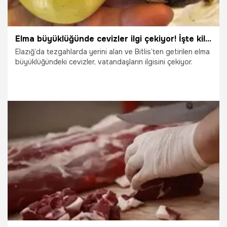
Elma büyüklüğünde cevizler ilgi çekiyor! İşte kilo fiyatı
Elazığ’da tezgahlarda yerini alan ve Bitlis’ten getirilen elma
büyüklüğündeki cevizler, vatandaşların ilgisini çekiyor.
25.04.2026
Elazığ