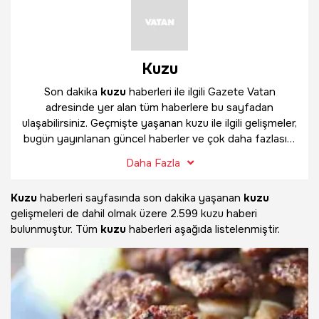
Kuzu
Son dakika
kuzu
haberleri ile ilgili Gazete Vatan
adresinde yer alan tüm haberlere bu sayfadan
ulaşabilirsiniz. Geçmişte yaşanan kuzu ile ilgili gelişmeler,
bugün yayınlanan güncel haberler ve çok daha fazlasını
kuzu
haber sayfamızda bulabilirsiniz.
Daha Fazla
Kuzu
haberleri sayfasında son dakika yaşanan
kuzu
gelişmeleri de dahil olmak üzere
2.599 kuzu haberi
bulunmuştur. Tüm
kuzu
haberleri aşağıda listelenmiştir.