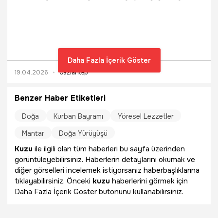
devam ediyor.
Daha Fazla İçerik Göster
19.04.2026
Gaziantep
Benzer Haber Etiketleri
Doğa
Kurban Bayramı
Yöresel Lezzetler
Mantar
Doğa Yürüyüşü
Kuzu
ile ilgili olan tüm haberleri bu sayfa üzerinden
görüntüleyebilirsiniz. Haberlerin detaylarını okumak ve
diğer görselleri incelemek istiyorsanız haberbaşlıklarına
tıklayabilirsiniz. Önceki
kuzu
haberlerini görmek için
Daha Fazla İçerik Göster butonunu kullanabilirsiniz.