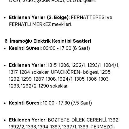
OKAY, SAKA, ŞAKİR HOCA, ULU bölgeleri.
Etkilenen Yerler (2. Bölge):
FERHATTEPESİ ve
FERHATLI MERKEZ mevkileri.
6. İmamoğlu Elektrik Kesintisi Saatleri
Kesinti Süresi:
09:00 - 17:00 (8 Saat)
Etkilenen Yerler:
1315, 1286, 1292/1, 1293/1, 1284/1,
1317, 1284 sokaklar, UFACIKÖREN- bölgesi, 1295,
1292, 1299, 1287, 1308, 1924/1, 1305, 1306, 1303,
1293, 1292/2, 1290 sokaklar.
Kesinti Süresi:
10:00 - 17:30 (7,5 Saat)
Etkilenen Yerler:
BOZTEPE, DİLEK, CERENLİ, 1392,
1392/2, 1393, 1394, 1397, 1397/1, 1399, PEKMEZCİ-