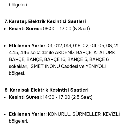
bölgeleri.
7. Karataş Elektrik Kesintisi Saatleri
Kesinti Süresi:
09:00 - 17:00 (8 Saat)
Etkilenen Yerler:
01, 012, 013, 019, 02, 04, 05, 08, 21,
445, 446 sokaklar ile AKDENİZ BAHÇE, ATATÜRK
BAHÇE, BAHÇE, BAHÇE 16, BAHÇE 5, BAHÇE 6
sokakları, İSMET İNÖNÜ Caddesi ve YENİYOL1
bölgesi.
8. Karaisalı Elektrik Kesintisi Saatleri
Kesinti Süresi:
14:30 - 17:00 (2,5 Saat)
Etkilenen Yerler:
KONURLU, SÜRMELLER, KEVİZLİ
bölgeleri.