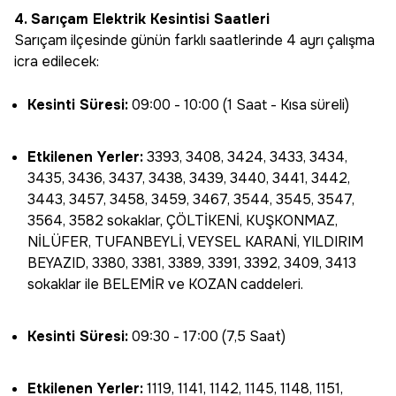
4. Sarıçam Elektrik Kesintisi Saatleri
Sarıçam ilçesinde günün farklı saatlerinde 4 ayrı çalışma
icra edilecek:
Kesinti Süresi:
09:00 - 10:00 (1 Saat - Kısa süreli)
Etkilenen Yerler:
3393, 3408, 3424, 3433, 3434,
3435, 3436, 3437, 3438, 3439, 3440, 3441, 3442,
3443, 3457, 3458, 3459, 3467, 3544, 3545, 3547,
3564, 3582 sokaklar, ÇÖLTİKENİ, KUŞKONMAZ,
NİLÜFER, TUFANBEYLİ, VEYSEL KARANİ, YILDIRIM
BEYAZID, 3380, 3381, 3389, 3391, 3392, 3409, 3413
sokaklar ile BELEMİR ve KOZAN caddeleri.
Kesinti Süresi:
09:30 - 17:00 (7,5 Saat)
Etkilenen Yerler:
1119, 1141, 1142, 1145, 1148, 1151,