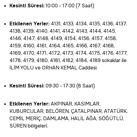
Kesinti Süresi:
10:00 - 17:00 (7 Saat)
Etkilenen Yerler:
4131, 4133, 4134, 4135, 4136, 4137,
4138, 4139, 4140, 4141, 4142, 4143, 4144, 4145,
4146, 4147, 4148, 4149, 4154, 4156, 4157, 4158,
4159, 4160, 4161, 4164, 4165, 4166, 4167, 4168,
4169, 4170, 4171, 4172, 4173, 4174, 4175, 4176, 4177,
4178, 4179, 4180, 4181, 4182, 4184, 4189 sokaklar ile
İLİM YOLU ve ORHAN KEMAL Caddesi.
Kesinti Süresi:
09:30 - 17:30 (8 Saat)
Etkilenen Yerler:
AKPINAR, KASIMLAR,
KUBURCULAR, BELÖREN, ÇATALPINAR, ATATÜRK,
CEMİL MERİÇ, DAMLAMA, HALİL AĞA, SÖĞÜTLÜ,
SÜREN bölgeleri.