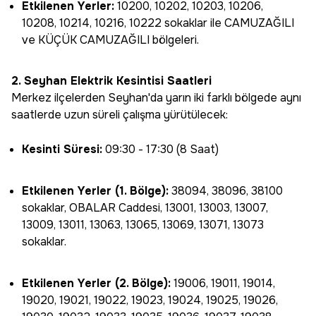
Etkilenen Yerler:
10200, 10202, 10203, 10206,
10208, 10214, 10216, 10222 sokaklar ile CAMUZAĞILI
ve KÜÇÜK CAMUZAĞILI bölgeleri.
2. Seyhan Elektrik Kesintisi Saatleri
Merkez ilçelerden Seyhan'da yarın iki farklı bölgede aynı
saatlerde uzun süreli çalışma yürütülecek:
Kesinti Süresi:
09:30 - 17:30 (8 Saat)
Etkilenen Yerler (1. Bölge):
38094, 38096, 38100
sokaklar, OBALAR Caddesi, 13001, 13003, 13007,
13009, 13011, 13063, 13065, 13069, 13071, 13073
sokaklar.
Etkilenen Yerler (2. Bölge):
19006, 19011, 19014,
19020, 19021, 19022, 19023, 19024, 19025, 19026,