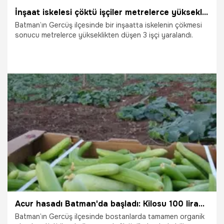
İnşaat iskelesi çöktü işçiler metrelerce yükseklikten düştü
Batman’ın Gercüş ilçesinde bir inşaatta iskelenin çökmesi
sonucu metrelerce yükseklikten düşen 3 işçi yaralandı.
18.07.2026
Gündem
Acur hasadı Batman'da başladı: Kilosu 100 liradan satışa sunuluyor
Batman’ın Gercüş ilçesinde bostanlarda tamamen organik