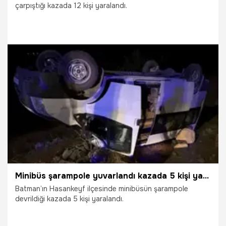
çarpıştığı kazada 12 kişi yaralandı.
5.08.2026
Gündem
Minibüs şarampole yuvarlandı kazada 5 kişi yaralandı
Batman’ın Hasankeyf ilçesinde minibüsün şarampole
devrildiği kazada 5 kişi yaralandı.