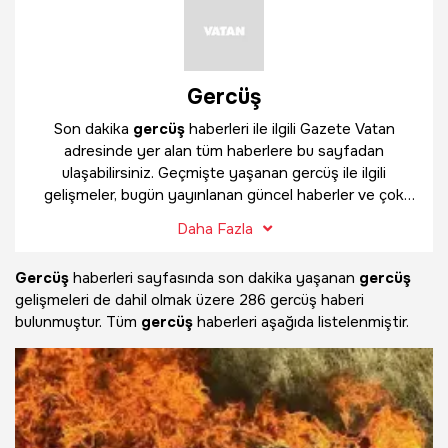
Gercüş
Son dakika
gercüş
haberleri ile ilgili Gazete Vatan
adresinde yer alan tüm haberlere bu sayfadan
ulaşabilirsiniz. Geçmişte yaşanan gercüş ile ilgili
gelişmeler, bugün yayınlanan güncel haberler ve çok
daha fazlasını
gercüş
haber sayfamızda bulabilirsiniz.
Daha Fazla
Gercüş
haberleri sayfasında son dakika yaşanan
gercüş
gelişmeleri de dahil olmak üzere
286 gercüş haberi
bulunmuştur. Tüm
gercüş
haberleri aşağıda listelenmiştir.