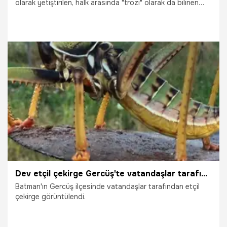
olarak yetiştirilen, halk arasında "trözi" olarak da bilinen
acurun hasattı yapılıyor.
18.07.2026
Gündem
Dev etçil çekirge Gercüş'te vatandaşlar tarafından görüntülendi
Batman'ın Gercüş ilçesinde vatandaşlar tarafından etçil
çekirge görüntülendi.