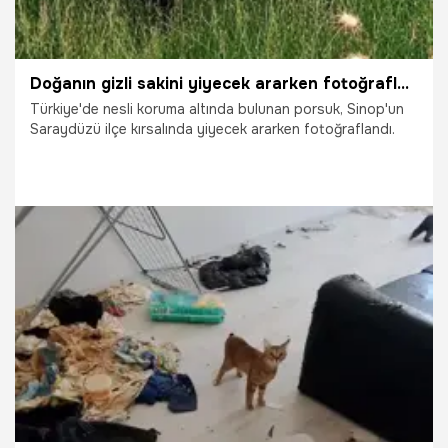
Doğanın gizli sakini yiyecek ararken fotoğraflandı
Türkiye'de nesli koruma altında bulunan porsuk, Sinop'un
Saraydüzü ilçe kırsalında yiyecek ararken fotoğraflandı.
30.06.2026
Gündem