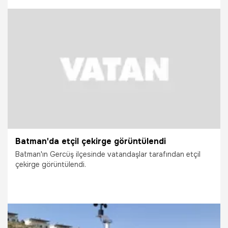
15.07.2026
Gündem
Batman'da etçil çekirge görüntülendi
Batman'ın Gercüş ilçesinde vatandaşlar tarafından etçil
çekirge görüntülendi.