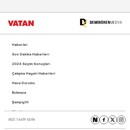
Haberler
Son Dakika Haberleri
2024 Seçim Sonuçları
Çalışma Hayatı Haberleri
Hava Durumu
Bulmaca
Şampiy10
Fikstür
BİZİ TAKİP EDİN
Puan Durumu