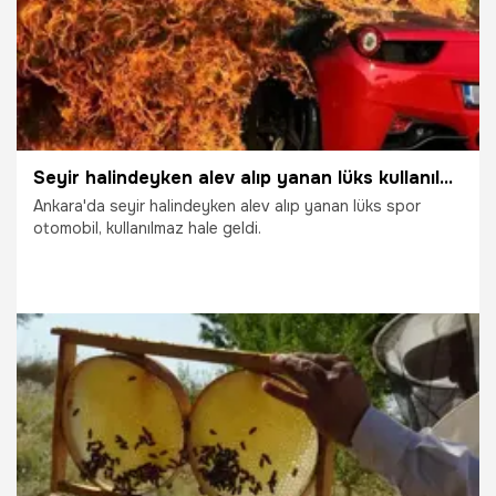
Seyir halindeyken alev alıp yanan lüks kullanılmaz hale geldi
Ankara'da seyir halindeyken alev alıp yanan lüks spor
otomobil, kullanılmaz hale geldi.
7.08.2026
Gündem