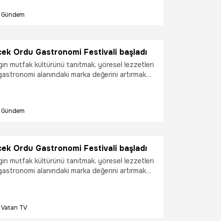
li üreticiyi ziyaret ederek incelemelerde
Gündem
ek Ordu Gastronomi Festivali başladı
in mutfak kültürünü tanıtmak, yöresel lezzetleri
astronomi alanındaki marka değerini artırmak
enlenen YEDAŞ Ordu Gastronomi Festivali
Gündem
ek Ordu Gastronomi Festivali başladı
in mutfak kültürünü tanıtmak, yöresel lezzetleri
astronomi alanındaki marka değerini artırmak
enlenen YEDAŞ Ordu Gastronomi Festivali
Vatan TV