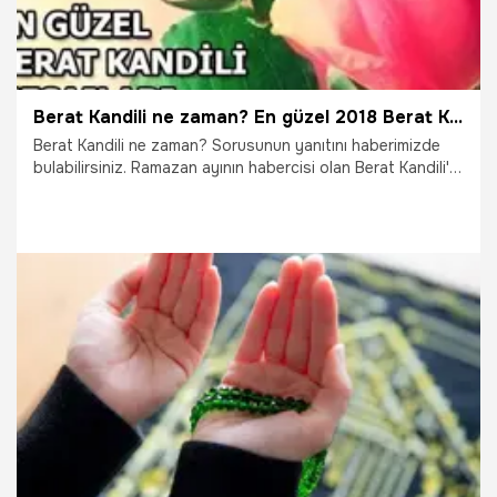
Berat Kandili ne zaman? En güzel 2018 Berat Kandili mesajları...
Berat Kandili ne zaman? Sorusunun yanıtını haberimizde
bulabilirsiniz. Ramazan ayının habercisi olan Berat Kandili'ni
sevdiklerinize hatırlatmanız için en güzel mesajları derledik.
İşte Berat Kandili ile ilgili tüm bilgiler...
30.04.2018
Gündem