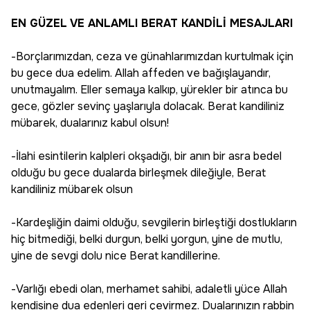
EN GÜZEL VE ANLAMLI BERAT KANDİLİ MESAJLARI
-Borçlarımızdan, ceza ve günahlarımızdan kurtulmak için
bu gece dua edelim. Allah affeden ve bağışlayandır,
unutmayalım. Eller semaya kalkıp, yürekler bir atınca bu
gece, gözler sevinç yaşlarıyla dolacak. Berat kandiliniz
mübarek, dualarınız kabul olsun!
-İlahi esintilerin kalpleri okşadığı, bir anın bir asra bedel
olduğu bu gece dualarda birleşmek dileğiyle, Berat
kandiliniz mübarek olsun
-Kardeşliğin daimi olduğu, sevgilerin birleştiği dostlukların
hiç bitmediği, belki durgun, belki yorgun, yine de mutlu,
yine de sevgi dolu nice Berat kandillerine.
-Varlığı ebedi olan, merhamet sahibi, adaletli yüce Allah
kendisine dua edenleri geri çevirmez. Dualarınızın rabbin