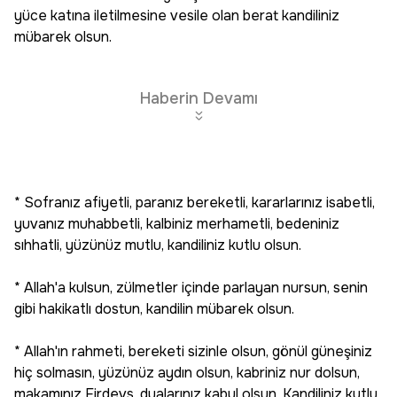
yüce katına iletilmesine vesile olan berat kandiliniz
mübarek olsun.
Haberin Devamı
* Sofranız afiyetli, paranız bereketli, kararlarınız isabetli,
yuvanız muhabbetli, kalbiniz merhametli, bedeniniz
sıhhatli, yüzünüz mutlu, kandiliniz kutlu olsun.
* Allah'a kulsun, zülmetler içinde parlayan nursun, senin
gibi hakikatlı dostun, kandilin mübarek olsun.
* Allah'ın rahmeti, bereketi sizinle olsun, gönül güneşiniz
hiç solmasın, yüzünüz aydın olsun, kabriniz nur dolsun,
makamınız Firdevs, dualarınız kabul olsun. Kandiliniz kutlu