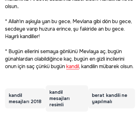
olsun..
* Allah'ın aşkıyla yan bu gece, Mevlana gibi dön bu gece,
secdeye varıp huzura erince, şu fakiride an bu gece.
Hayırlı kandiller!
* Bugün ellerini semaya gönlünü Mevlaya aç, bugün
günahlardan olabildiğince kaç, bugün en gizli incilerini
onun için saç çünkü bugün
kandil
, kandilin mübarek olsun.
kandil
kandil
berat kandili ne
mesajları
mesajları 2018
yapılmalı
resimli