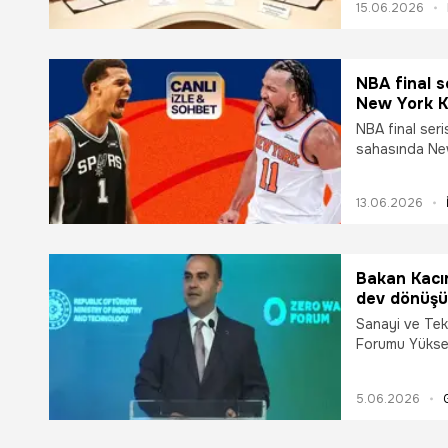
15.06.2026
NBA final s
New York Kn
Misli’de
NBA final ser
sahasında New
yayın ve canlı
13.06.2026
Bakan Kacır
dev dönüşü
Sanayi ve Tekn
Forumu Yüksek
konuşmada "TI
üzerinde sana
5.06.2026
yıllık 20 mil
azaltımı sağla