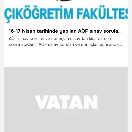
16-17 Nisan tarihinde yapılan AÖF sınav soruları ve sonuçları !
AÖF sınav soruları ve sonuçları sınavdan kısa bir süre
sonra açıklanır. AÖF sınav soruları ve sonuçları aynı anda
açıklanmaz. AÖF sınav soruları sınavdan hemen sonra
açıklanırken AÖF sınav sonuçları belirli bir süre sonra
açıklanmaktadır.
21.04.2016
Eğitim