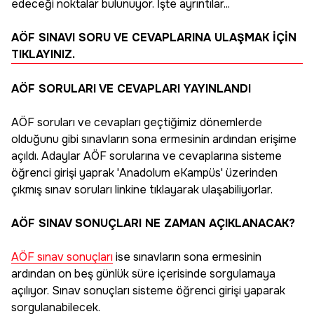
edeceği noktalar bulunuyor. İşte ayrıntılar...
AÖF SINAVI SORU VE CEVAPLARINA ULAŞMAK İÇİN
TIKLAYINIZ.
AÖF SORULARI VE CEVAPLARI YAYINLANDI
AÖF soruları ve cevapları geçtiğimiz dönemlerde
olduğunu gibi sınavların sona ermesinin ardından erişime
açıldı. Adaylar AÖF sorularına ve cevaplarına sisteme
öğrenci girişi yaprak 'Anadolum eKampüs' üzerinden
çıkmış sınav soruları linkine tıklayarak ulaşabiliyorlar.
AÖF SINAV SONUÇLARI NE ZAMAN AÇIKLANACAK?
AÖF sınav sonuçları
ise sınavların sona ermesinin
ardından on beş günlük süre içerisinde sorgulamaya
açılıyor. Sınav sonuçları sisteme öğrenci girişi yaparak
sorgulanabilecek.