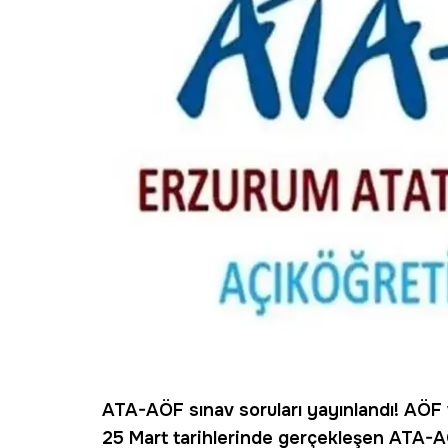
ATA-AÖF sınav soruları yayınlandı!
AÖF 
25 Mart tarihlerinde gerçekleşen ATA-AÖ