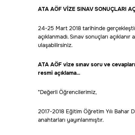
ATA AÖF VİZE SINAV SONUÇLARI AÇ
24-25 Mart 2018 tarihinde gerçekleşti
açıklanmadı. Sınav sonuçları açıklanır
ulaşabilirsiniz.
ATA AÖF vize sınav soru ve cevapları ö
resmi açıklama...
"Değerli Öğrencilerimiz,
2017-2018 Eğitim Öğretim Yılı Bahar D
anahtarları yayınlanmıştır.