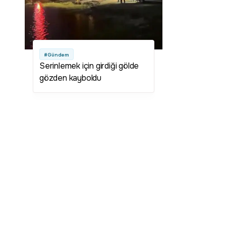
#Gündem
Serinlemek için girdiği gölde
gözden kayboldu