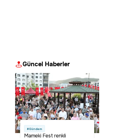
Güncel Haberler
#Gündem
Mameki Fest renkli