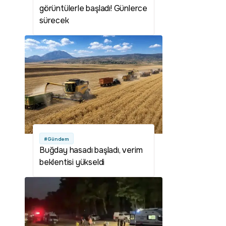
görüntülerle başladı! Günlerce
sürecek
#Gündem
Buğday hasadı başladı, verim
beklentisi yükseldi