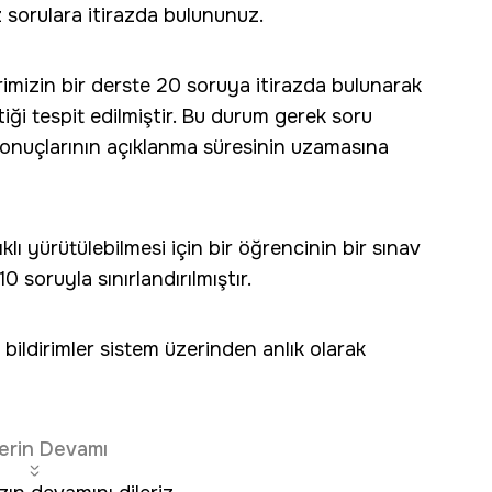
 sorulara itirazda bulununuz.
imizin bir derste 20 soruya itirazda bulunarak
ttiği tespit edilmiştir. Bu durum gerek soru
 sonuçlarının açıklanma süresinin uzamasına
klı yürütülebilmesi için bir öğrencinin bir sınav
 soruyla sınırlandırılmıştır.
i bildirimler sistem üzerinden anlık olarak
erin Devamı