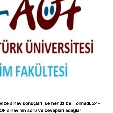
vize
sınav sonuçları ise henüz belli olmadı. 24-
F sınavının soru ve cevapları adaylar