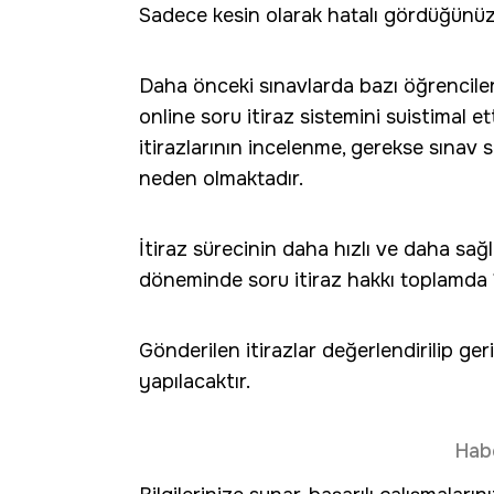
Sadece kesin olarak hatalı gördüğünüz
Daha önceki sınavlarda bazı öğrenciler
online soru itiraz sistemini suistimal e
itirazlarının incelenme, gerekse sınav
neden olmaktadır.
İtiraz sürecinin daha hızlı ve daha sağlı
döneminde soru itiraz hakkı toplamda 10
Gönderilen itirazlar değerlendirilip ger
yapılacaktır.
Hab