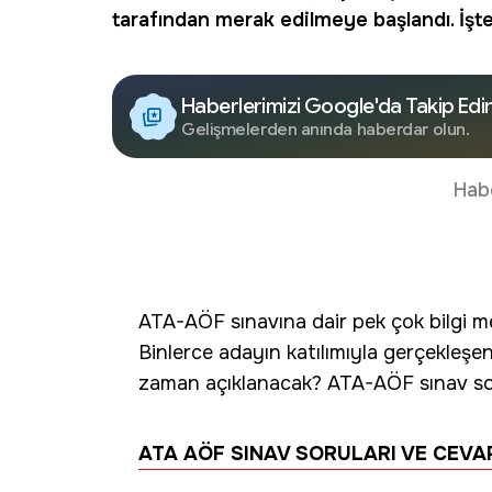
tarafından merak edilmeye başlandı. İşte a
Haberlerimizi Google'da Takip Edi
Gelişmelerden anında haberdar olun.
Hab
ATA-AÖF sınavına dair pek çok bilgi me
Binlerce adayın katılımıyla gerçekleşe
zaman açıklanacak? ATA-AÖF sınav soru 
ATA AÖF SINAV SORULARI VE CEVAPL