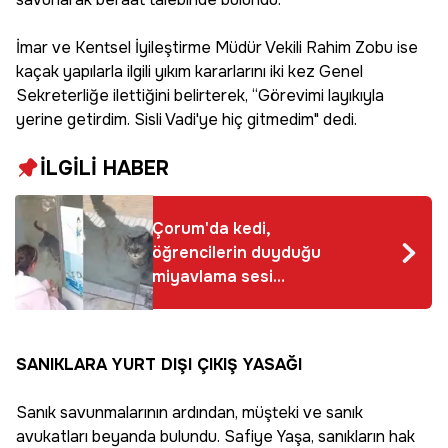
İmar ve Kentsel İyileştirme Müdür Vekili Rahim Zobu ise
kaçak yapılarla ilgili yıkım kararlarını iki kez Genel
Sekreterliğe ilettiğini belirterek, “Görevimi layıkıyla
yerine getirdim. Sisli Vadi'ye hiç gitmedim" dedi.
İLGİLİ HABER
Çorum'da kedi,
öğrencilerin duyduğu
miyavlama sesi
sayesinde kurtarıldı
SANIKLARA YURT DIŞI ÇIKIŞ YASAĞI
Sanık savunmalarının ardından, müşteki ve sanık
avukatları beyanda bulundu. Safiye Yaşa, sanıkların hak