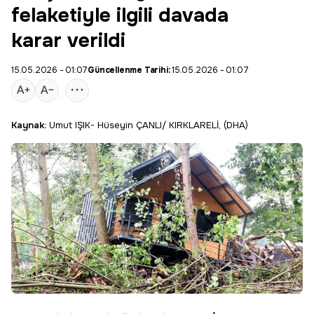
felaketiyle ilgili davada
karar verildi
15.05.2026 - 01:07
Güncellenme Tarihi:
15.05.2026 - 01:07
Kaynak:
Umut IŞIK- Hüseyin ÇANLI/ KIRKLARELİ, (DHA)