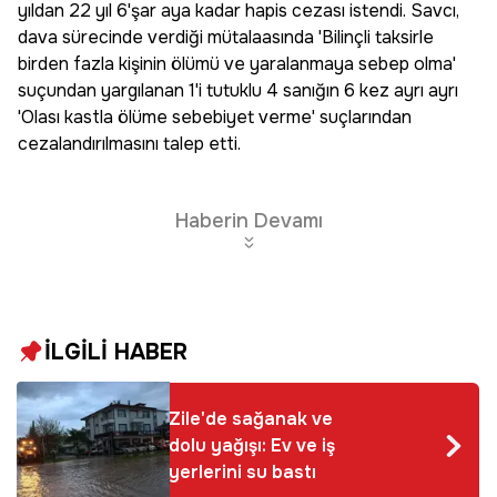
yıldan 22 yıl 6'şar aya kadar hapis cezası istendi. Savcı,
dava sürecinde verdiği mütalaasında 'Bilinçli taksirle
birden fazla kişinin ölümü ve yaralanmaya sebep olma'
suçundan yargılanan 1'i tutuklu 4 sanığın 6 kez ayrı ayrı
'Olası kastla ölüme sebebiyet verme' suçlarından
cezalandırılmasını talep etti.
Haberin Devamı
İLGİLİ HABER
Zile'de sağanak ve
dolu yağışı: Ev ve iş
yerlerini su bastı