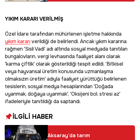
tutuklama
YIKIM KARARI VERİLMİŞ
Özel İdare tarafından mühürlenen işletme hakkında
yıkım kararı
verildiği de belirlendi. Ancak yıkım kararına
rağmen 'Sisli Vadi' adı altında sosyal medyada tanıtılan
bungalovların, vergi levhasında faaliyet alanı olarak
'karma çiftlik' olarak gösterildiği tespit edildi. 'Bitkisel
veya hayvansal üretim konusunda uzmanlaşma
olmaksızın üretim' adıyla faaliyet yürüttüğü belirlenen
tesislerin, sosyal medya hesaplarından 'Doğada
uyanmak, doğaya uyanmak', 'Oksijeni bol, stresi az'
ifadeleriyle tanıtıldığı da saptandı.
İLGİLİ HABER
Aksaray’da tarım