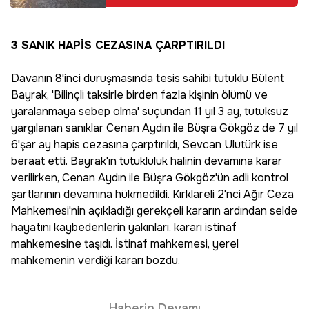
3 SANIK HAPİS CEZASINA ÇARPTIRILDI
Davanın 8'inci duruşmasında tesis sahibi tutuklu Bülent
Bayrak, 'Bilinçli taksirle birden fazla kişinin ölümü ve
yaralanmaya sebep olma' suçundan 11 yıl 3 ay, tutuksuz
yargılanan sanıklar Cenan Aydın ile Büşra Gökgöz de 7 yıl
6'şar ay hapis cezasına çarptırıldı, Sevcan Ulutürk ise
beraat etti. Bayrak'ın tutukluluk halinin devamına karar
verilirken, Cenan Aydın ile Büşra Gökgöz'ün adli kontrol
şartlarının devamına hükmedildi. Kırklareli 2'nci Ağır Ceza
Mahkemesi'nin açıkladığı gerekçeli kararın ardından selde
hayatını kaybedenlerin yakınları, kararı istinaf
mahkemesine taşıdı. İstinaf mahkemesi, yerel
mahkemenin verdiği kararı bozdu.
Haberin Devamı