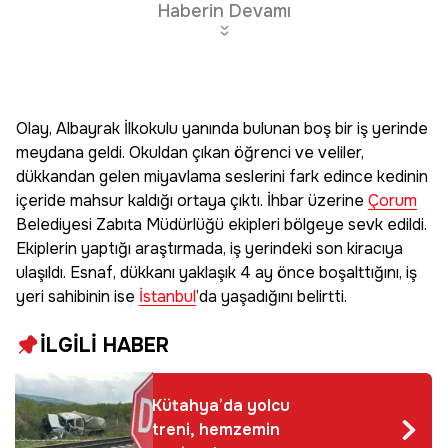
Haberin Devamı
Olay, Albayrak İlkokulu yanında bulunan boş bir iş yerinde
meydana geldi. Okuldan çıkan öğrenci ve veliler,
dükkandan gelen miyavlama seslerini fark edince kedinin
içeride mahsur kaldığı ortaya çıktı. İhbar üzerine
Çorum
Belediyesi Zabıta Müdürlüğü ekipleri bölgeye sevk edildi.
Ekiplerin yaptığı araştırmada, iş yerindeki son kiracıya
ulaşıldı. Esnaf, dükkanı yaklaşık 4 ay önce boşalttığını, iş
yeri sahibinin ise
İstanbul
’da yaşadığını belirtti.
İLGİLİ HABER
Kütahya’da yolcu
treni, hemzemin