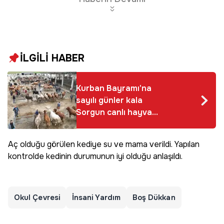
İLGİLİ HABER
Kurban Bayramı'na
sayılı günler kala
Sorgun canlı hayvan
pazarında hareketlilik
yaşandı
Aç olduğu görülen kediye su ve mama verildi. Yapılan
kontrolde kedinin durumunun iyi olduğu anlaşıldı.
Okul Çevresi
İnsani Yardım
Boş Dükkan