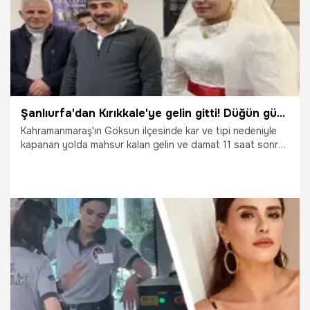
Şanlıurfa'dan Kırıkkale'ye gelin gitti! Düğün günü karda mahsur kaldı
Kahramanmaraş'ın Göksun ilçesinde kar ve tipi nedeniyle
kapanan yolda mahsur kalan gelin ve damat 11 saat sonra
kurtarıldı.
25.11.2024
Gündem