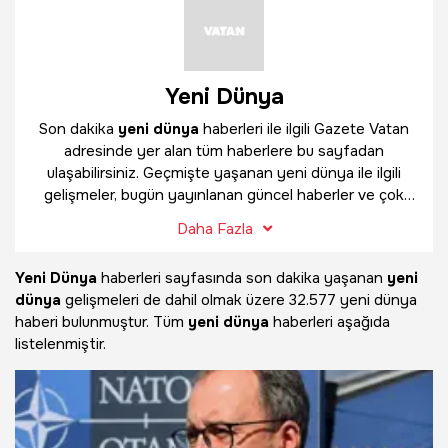
Yeni Dünya
Son dakika
yeni dünya
haberleri ile ilgili Gazete Vatan
adresinde yer alan tüm haberlere bu sayfadan
ulaşabilirsiniz. Geçmişte yaşanan yeni dünya ile ilgili
gelişmeler, bugün yayınlanan güncel haberler ve çok
daha fazlasını
yeni dünya
haber sayfamızda
Daha Fazla
bulabilirsiniz.
Yeni Dünya
haberleri sayfasında son dakika yaşanan
yeni
dünya
gelişmeleri de dahil olmak üzere
32.577 yeni dünya
haberi bulunmuştur. Tüm
yeni dünya
haberleri aşağıda
listelenmiştir.