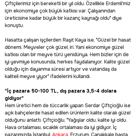
Çiftçilerimiz için bereketli bir yıl oldu. Özellikle Erdemli'miz
için ekonomiye çok büyük katkısı var. Çalışanından
üreticisine kadar büyük bir kazanç kaynağı oldu" diye
konuştu.
Hasatta çalışan işçilerden Raşit Kaya ise, "Güzel bir hasat
dönemi. Meyveler çok güzel, iri. Yani ekonomiye güzel
katkısı olan bir meyve türü yenidünya. Hem bizler için de
iyi yevmiye konusunda, herkes faydalanıyor. Kalite güzel
olduğu için dayanma süresi artıyor ve vatandaş da
kaliteli meyve yiyor" ifadelerini kullandı.
"İç pazara 50-100 TL, dış pazara 3,5-4 dolara
gidiyor"
Hem üretici hem de tüccarlık yapan Serdar Çiftçioğlu ise
açık bahçelerde hasat edilen ürünlerin kalite olarak güzel
olduğunu anlattı. Çiftçioğlu, "Yağışlar oldu, kalite iyi oldu.
Hava ortalaması, sıcaklık ortalaması da iyi gidiyor. İç
pazarımızda İstanbul,
Ankara
, Erzurum, Çanakkale başta