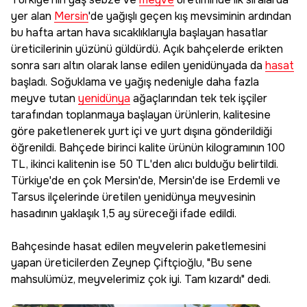
yer alan
Mersin
'de yağışlı geçen kış mevsiminin ardından
bu hafta artan hava sıcaklıklarıyla başlayan hasatlar
üreticilerinin yüzünü güldürdü. Açık bahçelerde erikten
sonra sarı altın olarak lanse edilen yenidünyada da
hasat
başladı. Soğuklama ve yağış nedeniyle daha fazla
meyve tutan
yenidünya
ağaçlarından tek tek işçiler
tarafından toplanmaya başlayan ürünlerin, kalitesine
göre paketlenerek yurt içi ve yurt dışına gönderildiği
öğrenildi. Bahçede birinci kalite ürünün kilogramının 100
TL, ikinci kalitenin ise 50 TL'den alıcı bulduğu belirtildi.
Türkiye'de en çok Mersin'de, Mersin'de ise Erdemli ve
Tarsus ilçelerinde üretilen yenidünya meyvesinin
hasadının yaklaşık 1,5 ay süreceği ifade edildi.
Bahçesinde hasat edilen meyvelerin paketlemesini
yapan üreticilerden Zeynep Çiftçioğlu, "Bu sene
mahsulümüz, meyvelerimiz çok iyi. Tam kızardı" dedi.