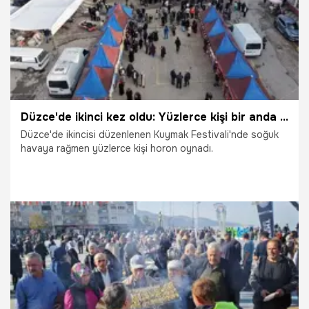
Düzce'de ikinci kez oldu: Yüzlerce kişi bir anda oynamaya başladı
Düzce'de ikincisi düzenlenen Kuymak Festivali'nde soğuk
havaya rağmen yüzlerce kişi horon oynadı.
3.12.2025
Gündem