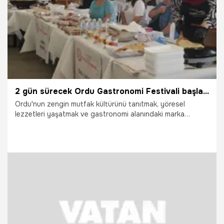
2 gün sürecek Ordu Gastronomi Festivali başladı
Ordu'nun zengin mutfak kültürünü tanıtmak, yöresel
lezzetleri yaşatmak ve gastronomi alanındaki marka
değerini artırmak amacıyla düzenlenen YEDAŞ Ordu
Gastronomi Festivali başladı.
30.07.2026
Gündem