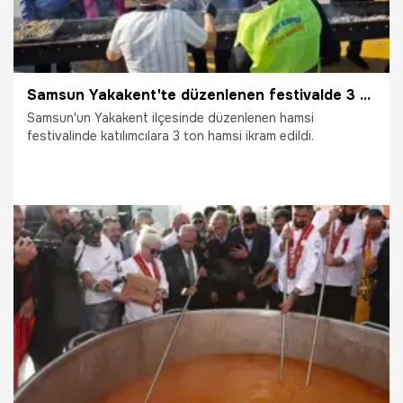
Samsun Yakakent'te düzenlenen festivalde 3 ton hamsi 2 saatte tüketildi
Samsun'un Yakakent ilçesinde düzenlenen hamsi
festivalinde katılımcılara 3 ton hamsi ikram edildi.
21.11.2025
Yakakent