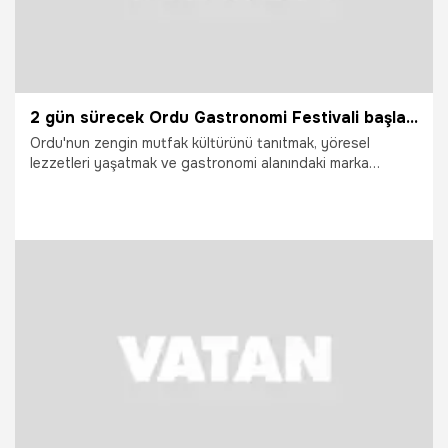
2 gün sürecek Ordu Gastronomi Festivali başladı
Ordu'nun zengin mutfak kültürünü tanıtmak, yöresel
lezzetleri yaşatmak ve gastronomi alanındaki marka
değerini artırmak amacıyla düzenlenen YEDAŞ Ordu
Gastronomi Festivali başladı.
30.07.2026
Vatan TV