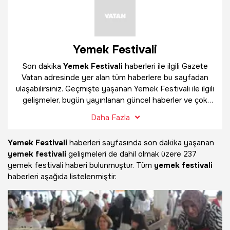
Yemek Festivali
Son dakika
Yemek Festivali
haberleri ile ilgili Gazete
Vatan adresinde yer alan tüm haberlere bu sayfadan
ulaşabilirsiniz. Geçmişte yaşanan Yemek Festivali ile ilgili
gelişmeler, bugün yayınlanan güncel haberler ve çok
daha fazlasını
Yemek Festivali
haber sayfamızda
Daha Fazla
bulabilirsiniz.
Yemek Festivali
haberleri sayfasında son dakika yaşanan
yemek festivali
gelişmeleri de dahil olmak üzere
237
yemek festivali haberi bulunmuştur. Tüm
yemek festivali
haberleri aşağıda listelenmiştir.