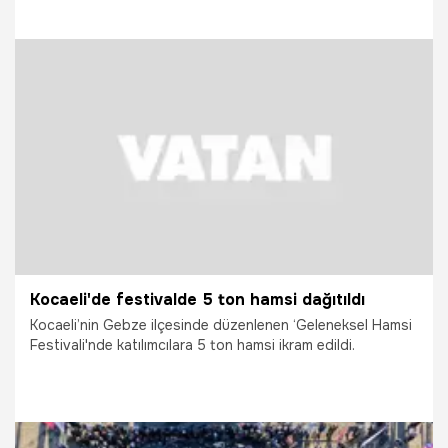
10.04.2026
Kocaeli
Kocaeli'de festivalde 5 ton hamsi dağıtıldı
Kocaeli’nin Gebze ilçesinde düzenlenen ‘Geleneksel Hamsi
Festivali'nde katılımcılara 5 ton hamsi ikram edildi.