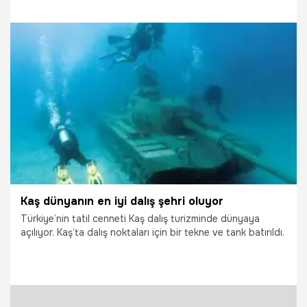
28.06.2025
Muğla
Kaş dünyanın en iyi dalış şehri oluyor
Türkiye’nin tatil cenneti Kaş dalış turizminde dünyaya
açılıyor. Kaş’ta dalış noktaları için bir tekne ve tank batırıldı.