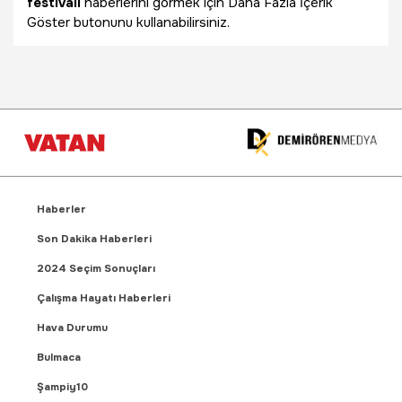
festivali
haberlerini görmek için Daha Fazla İçerik
Göster butonunu kullanabilirsiniz.
Haberler
Son Dakika Haberleri
2024 Seçim Sonuçları
Çalışma Hayatı Haberleri
Hava Durumu
Bulmaca
Şampiy10