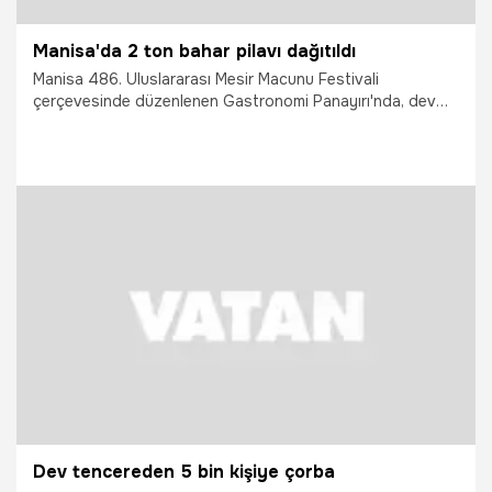
Manisa'da 2 ton bahar pilavı dağıtıldı
Manisa 486. Uluslararası Mesir Macunu Festivali
çerçevesinde düzenlenen Gastronomi Panayırı'nda, dev
tencerede hazırlanan 2 tonluk bahar pilavı vatandaşlara
ikram edildi.
25.04.2026
Vatan TV
Dev tencereden 5 bin kişiye çorba