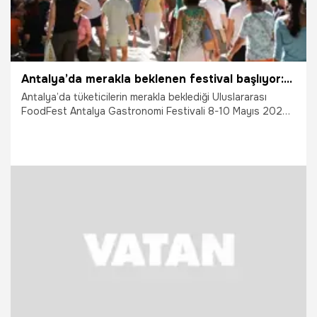
Antalya’da merakla beklenen festival başlıyor:Tarih belli oldu
Antalya’da tüketicilerin merakla beklediği Uluslararası
FoodFest Antalya Gastronomi Festivali 8-10 Mayıs 2026
tarihleri arasında gerçekleştirilecek. Festival kapsamında
başta Antalya olmak üzere farklı şehirlerin mutfak kültürü
tüketicilerin ayağına gelecek.
27.04.2026
Antalya