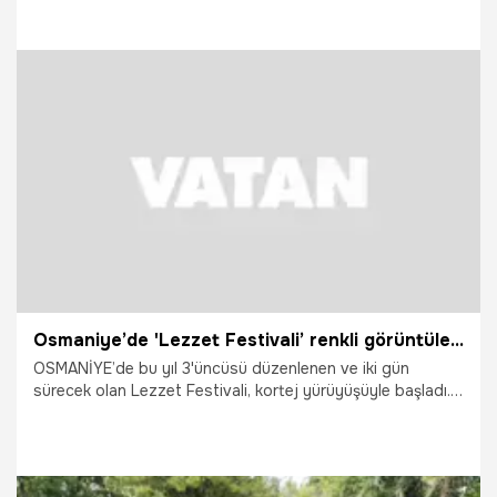
16.05.2026
Gündem
Osmaniye’de 'Lezzet Festivali’ renkli görüntülerle başladı
OSMANİYE’de bu yıl 3'üncüsü düzenlenen ve iki gün
sürecek olan Lezzet Festivali, kortej yürüyüşüyle başladı.
Kortej yürüyüşüne katılanlar, renkli görüntüler oluşturdu.