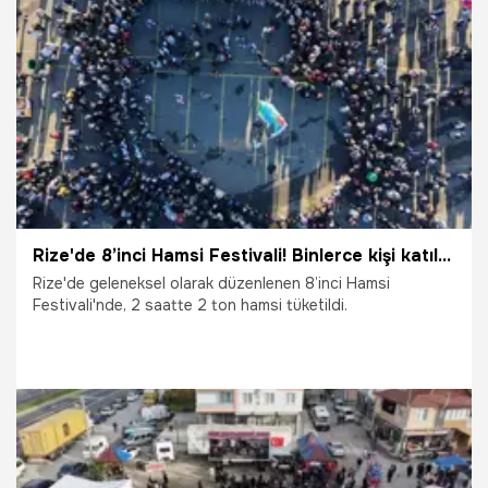
10.04.2026
Vatan TV
Rize'de 8’inci Hamsi Festivali! Binlerce kişi katıldı, 2 saatte 2 ton hamsi tüketildi
Rize'de geleneksel olarak düzenlenen 8’inci Hamsi
Festivali'nde, 2 saatte 2 ton hamsi tüketildi.
20.12.2025
Gündem