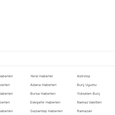
berleri
Yerel Haberler
Astroloji
erleri
Adana Haberleri
Burç Uyumu
aberleri
Bursa Haberleri
Yükselen Burç
erleri
Eskişehir Haberleri
Namaz Vakitleri
aberleri
Gaziantep Haberleri
Ramazan