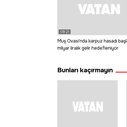
08:21
Muş Ovası'nda karpuz hasadı başla
milyar liralık gelir hedefleniyor
Bunları kaçırmayın