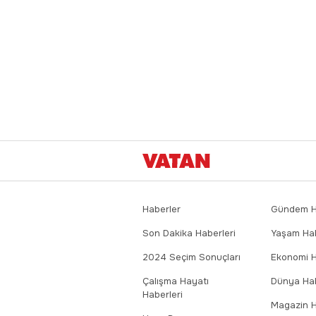
Haberler
Gündem Ha
Son Dakika Haberleri
Yaşam Hab
2024 Seçim Sonuçları
Ekonomi H
Çalışma Hayatı
Dünya Hab
Haberleri
Magazin H