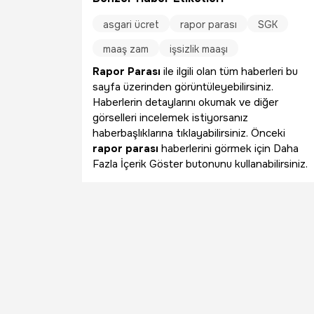
asgari ücret
rapor parası
SGK
maaş zam
işsizlik maaşı
Rapor Parası
ile ilgili olan tüm haberleri bu
sayfa üzerinden görüntüleyebilirsiniz.
Haberlerin detaylarını okumak ve diğer
görselleri incelemek istiyorsanız
haberbaşlıklarına tıklayabilirsiniz. Önceki
rapor parası
haberlerini görmek için Daha
Fazla İçerik Göster butonunu kullanabilirsiniz.