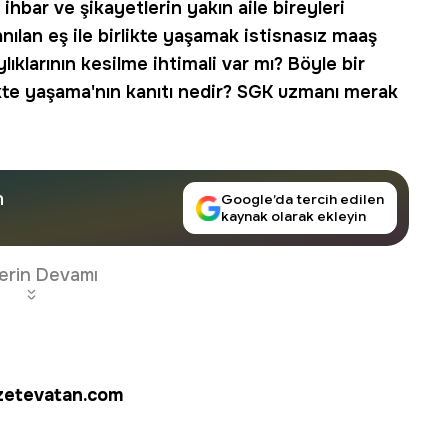
 ihbar ve şikayetlerin yakın aile bireyleri
şanılan eş ile birlikte yaşamak istisnasız maaş
ıklarının kesilme ihtimali var mı? Böyle bir
rlikte yaşama'nın kanıtı nedir? SGK uzmanı merak
n
Google’da tercih edilen
kaynak olarak ekleyin
erin Devamı
etevatan.com