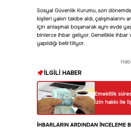
Sosyal Güvenlik Kurumu, son dönemde 
kişileri yakın takibe aldı, çalışmaların
için anlaşmalı boşanarak aynı evde y
binlerce ihbar geliyor. Genellikle ihbar 
yapıldığı belirtiliyor.
Hab
İLGİLİ HABER
Emeklilik süres
izin hakkı ile i
İHBARLARIN ARDINDAN İNCELEME B