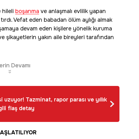
hileli
boşanma
ve anlaşmalı evlilik yapan
ı artırdı. Vefat eden babadan ölüm aylığı almak
aşamaya devam eden kişilere yönelik kuruma
ve şikayetlerin yakın aile bireyleri tarafından
erin Devamı
i uzuyor! Tazminat, rapor parası ve yıllık
lgili flaş detay
AŞLATILIYOR