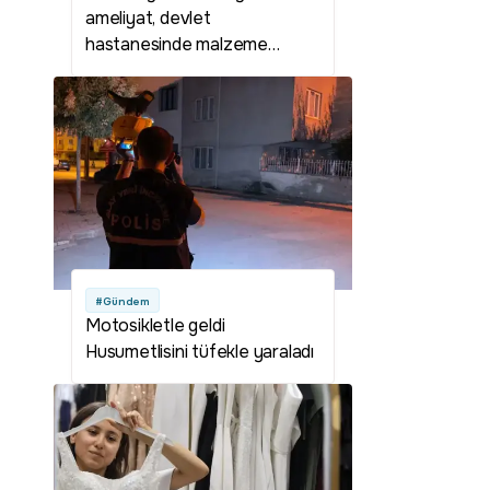
ameliyat, devlet
hastanesinde malzeme
ücretine yapılıyor
#Gündem
Motosikletle geldi
Husumetlisini tüfekle yaraladı