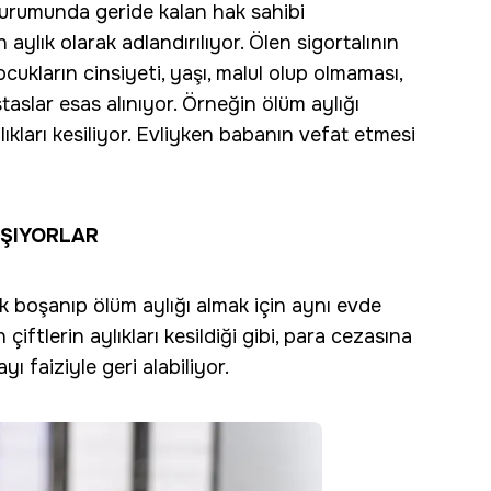
 durumunda geride kalan hak sahibi
ylık olarak adlandırılıyor. Ölen sigortalının
cukların cinsiyeti, yaşı, malul olup olmaması,
aslar esas alınıyor. Örneğin ölüm aylığı
lıkları kesiliyor. Evliyken babanın vefat etmesi
AŞIYORLAR
ak boşanıp ölüm aylığı almak için aynı evde
ftlerin aylıkları kesildiği gibi, para cezasına
ı faiziyle geri alabiliyor.