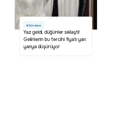
#Gündem
Yaz geldi, düğünler sıklaştı!
Gelinlerin bu tercihi fiyatı yarı
yarıya düşürüyor