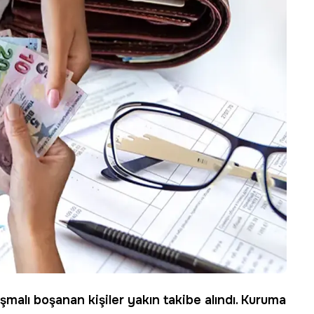
şmalı boşanan kişiler yakın takibe alındı. Kuruma